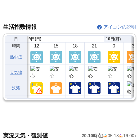
生活指数情報
アイコンの説明
日
9日(日)
10日(月)
12
15
18
21
0
3
時間
熱中症
天気痛
洗濯
実況天気・観測値
20:10時点
(
05:13
19:00
)