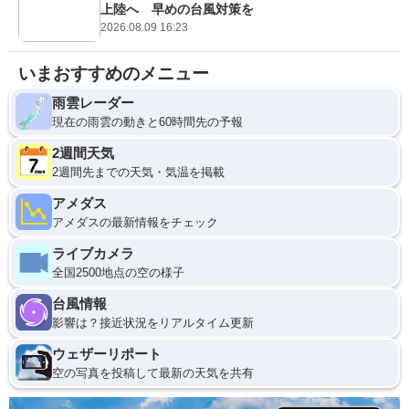
上陸へ 早めの台風対策を
2026.08.09 16:23
いまおすすめのメニュー
雨雲レーダー
現在の雨雲の動きと60時間先の予報
2週間天気
2週間先までの天気・気温を掲載
アメダス
アメダスの最新情報をチェック
ライブカメラ
全国2500地点の空の様子
台風情報
影響は？接近状況をリアルタイム更新
ウェザーリポート
空の写真を投稿して最新の天気を共有