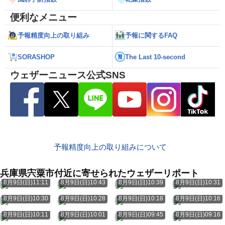
便利なメニュー
予報精度向上の取り組み
予報に関するFAQ
SORASHOP
The Last 10-second
ウェザーニュース公式SNS
予報精度向上の取り組みについて
兵庫県宍粟市付近に寄せられたウェザーリポート
8月9日(日)11:11
8月9日(日)10:43
8月9日(日)10:39
8月9日(日)10:31
8月9日(日)10:30
8月9日(日)10:28
8月9日(日)10:18
8月9日(日)10:16
8月9日(日)10:11
8月9日(日)10:01
8月9日(日)09:45
8月9日(日)09:16