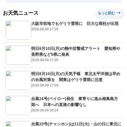
お天気ニュース
もっと読む
大阪市街地でもゲリラ雷雨に 巨大な雨柱が出現
2026.08.09 17:25
明日8月10日(月)の熱中症警戒アラート 愛知県や
長野県など5県に発表
2026.08.09 17:05
明日8月10日(月)の天気予報 東北太平洋側は早め
の台風対策を 関東はゲリラ雷雨に注意
2026.08.09 17:00
台風16号(ペイロー)発生 東寄りに進み南鳥島方
面へ 日本への直接の影響なし
2026.08.09 16:24
台風15号(チャンホン)は11日(火)・山の日に東北に