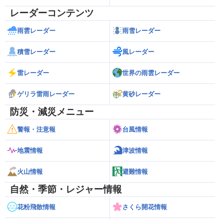
レーダーコンテンツ
雨雲レーダー
雨雪レーダー
積雪レーダー
風レーダー
雷レーダー
世界の雨雲レーダー
ゲリラ雷雨レーダー
黄砂レーダー
防災・減災メニュー
警報・注意報
台風情報
地震情報
津波情報
火山情報
避難情報
自然・季節・レジャー情報
花粉飛散情報
さくら開花情報