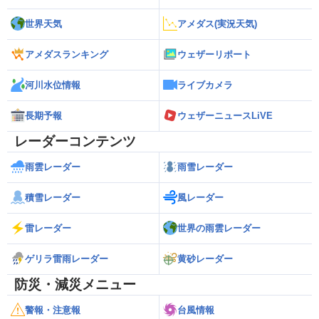
世界天気
アメダス(実況天気)
アメダスランキング
ウェザーリポート
河川水位情報
ライブカメラ
長期予報
ウェザーニュースLiVE
レーダーコンテンツ
雨雲レーダー
雨雪レーダー
積雪レーダー
風レーダー
雷レーダー
世界の雨雲レーダー
ゲリラ雷雨レーダー
黄砂レーダー
防災・減災メニュー
警報・注意報
台風情報