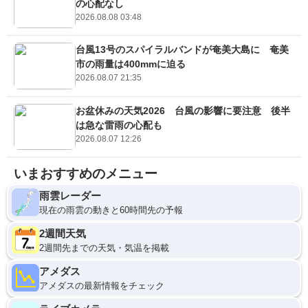
の心配なし
2026.08.08 03:48
台風13号のスパイラルバンドが奄美大島に 奄美
市の雨量は400mmに迫る
2026.08.07 21:35
お盆休みの天気2026 台風の影響に要注意 後半
は急な雷雨の心配も
2026.08.07 12:26
いまおすすめのメニュー
雨雲レーダー
現在の雨雲の動きと60時間先の予報
2週間天気
2週間先までの天気・気温を掲載
アメダス
アメダスの最新情報をチェック