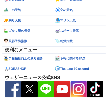
山の天気
空の天気
釣り天気
マリン天気
ゴルフ場の天気
スポーツ天気
風邪予防指数
乾燥指数
便利なメニュー
予報精度向上の取り組み
予報に関するFAQ
SORASHOP
The Last 10-second
ウェザーニュース公式SNS