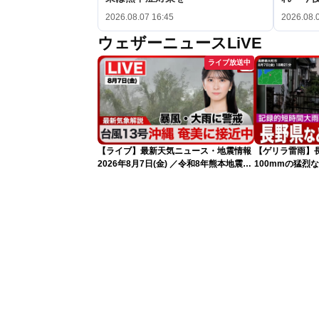
2026.08.07 16:45
2026.08.
ウェザーニュースLiVE
ライブ放送中
【ライブ】最新天気ニュース・地震情報
【ゲリラ雷雨】
2026年8月7日(金) ／令和8年熊本地震情
100mmの猛烈
報 台風13号の影響に警戒〈ウェザーニ
録的短時間大雨
ュースLiVEムーン・駒木結衣／内藤邦
裕〉