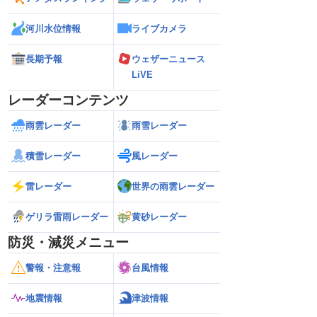
河川水位情報
ライブカメラ
長期予報
ウェザーニュース
LiVE
レーダーコンテンツ
雨雲レーダー
雨雪レーダー
積雪レーダー
風レーダー
雷レーダー
世界の雨雲レーダー
ゲリラ雷雨レーダー
黄砂レーダー
防災・減災メニュー
警報・注意報
台風情報
地震情報
津波情報