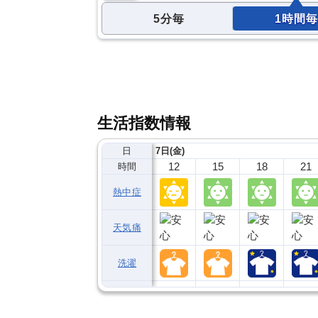
5分毎
1時間毎
生活指数情報
日
7日(金)
12
15
18
21
時間
熱中症
天気痛
洗濯