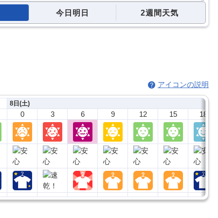
今日明日
2週間天気
アイコンの説明
8日(土)
0
3
6
9
12
15
18