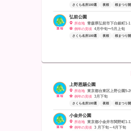
さくら名所100選
夜桜
桜まつり開
弘前公園
青森県弘前市下白銀町1-1
所在地
4月中旬〜5月上旬
例年の見頃
さくら名所100選
夜桜
桜まつり開
上野恩賜公園
東京都台東区上野公園5-2
所在地
3月下旬
例年の見頃
さくら名所100選
夜桜
桜まつり開
小金井公園
東京都小金井市関野町1-13
所在地
3 月下旬～4月下旬
例年の見頃