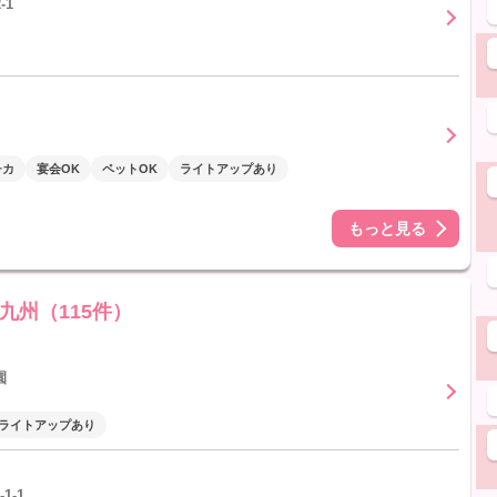
-1
チカ
宴会OK
ペットOK
ライトアップあり
もっと見る
九州（115件）
園
ライトアップあり
1-1