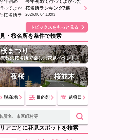
今年初めて行ってよかった
桜名所ランキング7選
2026.06.04.13:03
トピックスをもっと見る
見・桜名所を条件で検索
桜まつり
有数の桜名所で楽しむ花見イベント
夜桜
桜並木
現在地
目的別
見頃日
リアごとに花見スポットを検索