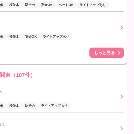
催
桜並木
駅チカ
宴会OK
ペットOK
ライトアップあり
催
桜並木
宴会OK
ライトアップあり
もっと見る
関東（187件）
0
催
桜並木
駅チカ
ライトアップあり
-1