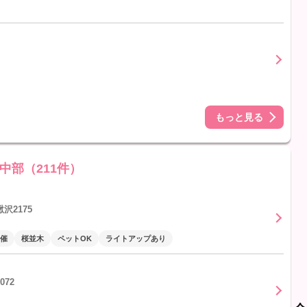
もっと見る
中部（211件）
沢2175
催
桜並木
ペットOK
ライトアップあり
72