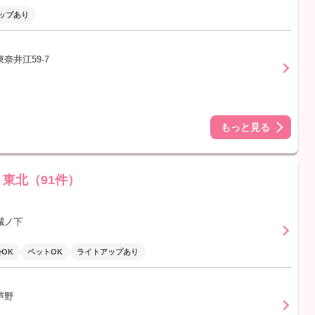
ップあり
奈井江59-7
もっと見る
東北（91件）
城ノ下
OK
ペットOK
ライトアップあり
芦野