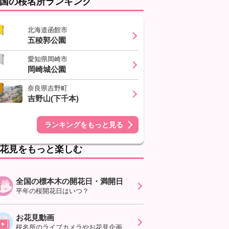
国の桜名所ランキング
北海道函館市
五稜郭公園
愛知県岡崎市
岡崎城公園
奈良県吉野町
吉野山(下千本)
ランキングをもっと見る
花見をもっと楽しむ
全国の標本木の開花日・満開日
平年の桜開花日はいつ？
お花見動画
桜名所のライブカメラやお花見企画