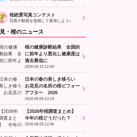
桜絶景写真コンテスト
写真や動画を投稿して参加しよう♪
見・桜のニュース
桜の健康診断結果 全国的
に前年より悪化し健康度は
過去最低に
2026.06.15.12:00
日本の春の美しき移ろい
お花見の名所の桜ビフォー
アフター 2026
2026.06.06.13:10
【2026年桜調査まとめ】
今年の桜どうだった？
2026.06.05.12:40