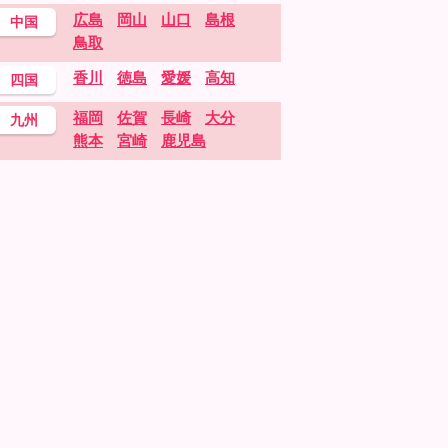
広島
岡山
山口
島根
中国
鳥取
香川
徳島
愛媛
高知
四国
福岡
佐賀
長崎
大分
九州
熊本
宮崎
鹿児島