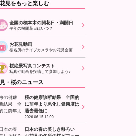
花見をもっと楽しむ
全国の標本木の開花日・満開日
平年の桜開花日はいつ？
お花見動画
桜名所のライブカメラやお花見企画
桜絶景写真コンテスト
写真や動画を投稿して参加しよう♪
見・桜のニュース
桜の健康診断結果 全国的
に前年より悪化し健康度は
過去最低に
2026.06.15.12:00
日本の春の美しき移ろい
お花見の名所の桜ビフォー