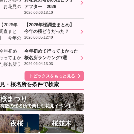
アフター 2026
2026.06.06.13:10
【2026年桜調査まとめ】
今年の桜どうだった？
2026.06.05.12:40
今年初めて行ってよかった
桜名所ランキング7選
2026.06.04.13:03
トピックスをもっと見る
見・桜名所を条件で検索
桜まつり
有数の桜名所で楽しむ花見イベント
夜桜
桜並木