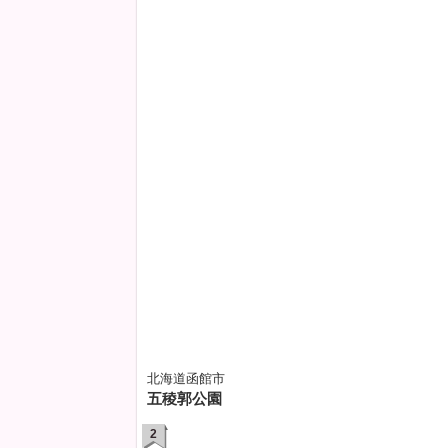
北海道函館市
五稜郭公園
2