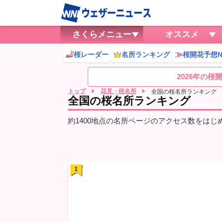
さくらメニュー
オススメ
桜レーダー
名所ランキング
桜開花予想N
2026年の
トップ
花見・桜名所
全国の桜名所ランキング
全国の桜名所ランキング
約1400地点の名所ページのアクセス数をは
1