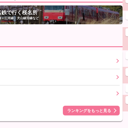
名鉄で行く桜名所
線・三河線・犬山線沿線など
ランキングをもっと見る