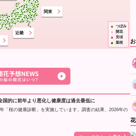
関東
つぼみ
開花
近畿
見頃
お
葉桜
全国的に前年より悪化し健康度は過去最低に
年「桜の健康診断」を実施しています。調査の結果、2026年の
花