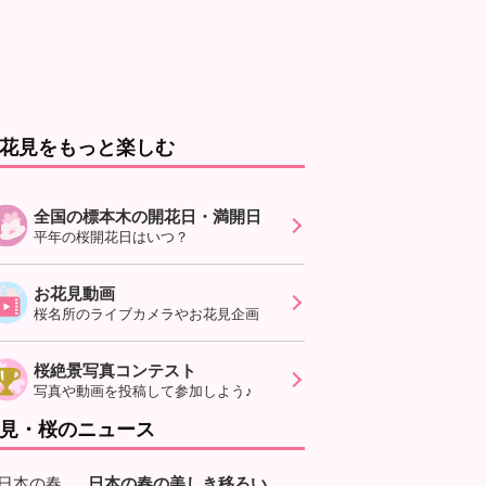
花見をもっと楽しむ
全国の標本木の開花日・満開日
平年の桜開花日はいつ？
お花見動画
桜名所のライブカメラやお花見企画
桜絶景写真コンテスト
写真や動画を投稿して参加しよう♪
見・桜のニュース
日本の春の美しき移ろい