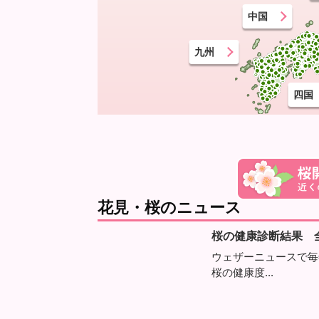
中国
九州
四国
花見・桜のニュース
桜の健康診断結果 
ウェザーニュースで毎
桜の健康度...