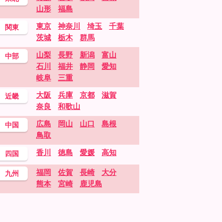
山形
福島
東京
神奈川
埼玉
千葉
関東
茨城
栃木
群馬
山梨
長野
新潟
富山
中部
石川
福井
静岡
愛知
岐阜
三重
大阪
兵庫
京都
滋賀
近畿
奈良
和歌山
広島
岡山
山口
島根
中国
鳥取
香川
徳島
愛媛
高知
四国
福岡
佐賀
長崎
大分
九州
熊本
宮崎
鹿児島