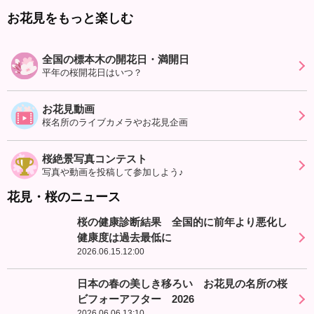
お花見をもっと楽しむ
全国の標本木の開花日・満開日
平年の桜開花日はいつ？
お花見動画
桜名所のライブカメラやお花見企画
桜絶景写真コンテスト
写真や動画を投稿して参加しよう♪
花見・桜のニュース
桜の健康診断結果 全国的に前年より悪化し
健康度は過去最低に
2026.06.15.12:00
日本の春の美しき移ろい お花見の名所の桜
ビフォーアフター 2026
2026.06.06.13:10