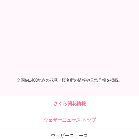
全国約1400地点の花見・桜名所の情報や天気予報を掲載。
さくら開花情報
ウェザーニュース トップ
ウェザーニュース