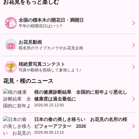
お花見をもっと楽しむ
全国の標本木の開花日・満開日
平年の桜開花日はいつ？
お花見動画
桜名所のライブカメラやお花見企画
桜絶景写真コンテスト
写真や動画を投稿して参加しよう♪
花見・桜のニュース
桜の健康診断結果 全国的に前年より悪化し
健康度は過去最低に
2026.06.15.12:00
日本の春の美しき移ろい お花見の名所の桜
ビフォーアフター 2026
2026.06.06.13:10