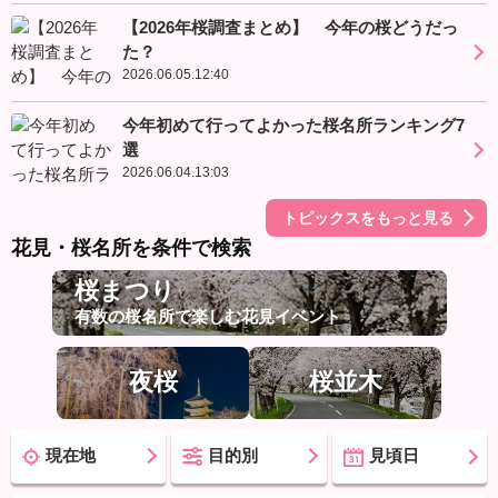
【2026年桜調査まとめ】 今年の桜どうだっ
た？
2026.06.05.12:40
今年初めて行ってよかった桜名所ランキング7
選
2026.06.04.13:03
トピックスをもっと見る
花見・桜名所を条件で検索
桜まつり
有数の桜名所で楽しむ花見イベント
夜桜
桜並木
現在地
目的別
見頃日