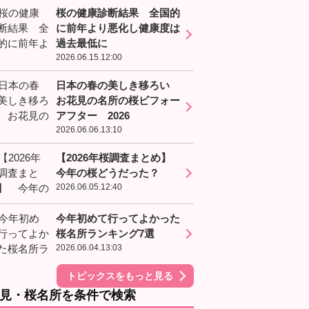
桜の健康診断結果 全国的
に前年より悪化し健康度は
過去最低に
2026.06.15.12:00
日本の春の美しき移ろい
お花見の名所の桜ビフォー
アフター 2026
2026.06.06.13:10
【2026年桜調査まとめ】
今年の桜どうだった？
2026.06.05.12:40
今年初めて行ってよかった
桜名所ランキング7選
2026.06.04.13:03
トピックスをもっと見る
見・桜名所を条件で検索