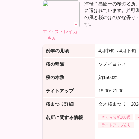
津軽半島随一の桜の名所。
に選ばれています。芦野湖
の風と桜のほのかな香り
す。
エド･ストレイカ
ーさん
例年の見頃
4月中旬～4月下旬
桜の種類
ソメイヨシノ
桜の本数
約1500本
ライトアップ
18:00~21:00
桜まつり詳細
金木桜まつり 202
名所に関する情報
さくら名所100選
ライトアップあり