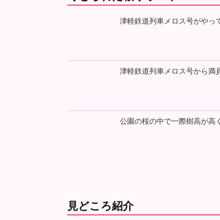
津軽鉄道列車メロス号がやっ
津軽鉄道列車メロス号から満員
公園の桜の中で一際樹高が高く
見どころ紹介