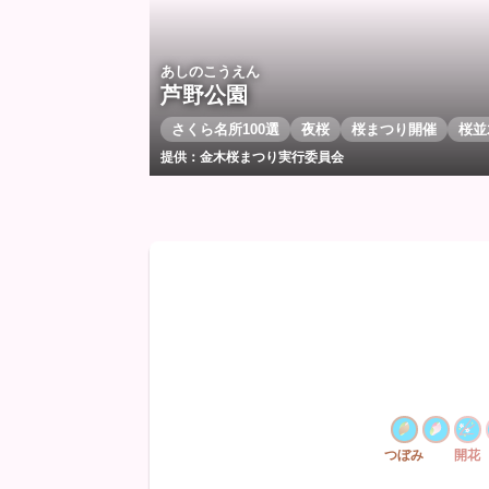
あしのこうえん
芦野公園
さくら名所100選
夜桜
桜まつり開催
桜並
提供：金木桜まつり実行委員会
つぼみ
開花