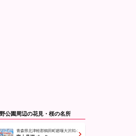
野公園周辺の花見・桜の名所
青森県北津軽郡鶴田町廻堰大沢81-150