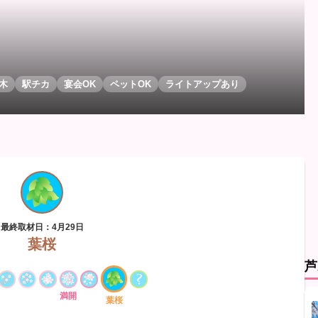
木
駅チカ
宴会OK
ペットOK
ライトアップあり
最終取材日：4月29日
葉桜
芦
満開
葉桜