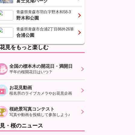
富士見湖パーク
青森県青森市羽白字野木和58-3
野木和公園
青森県青森市合浦2丁目86外26筆
合浦公園
花見をもっと楽しむ
全国の標本木の開花日・満開日
平年の桜開花日はいつ？
お花見動画
桜名所のライブカメラやお花見企画
桜絶景写真コンテスト
写真や動画を投稿して参加しよう♪
見・桜のニュース