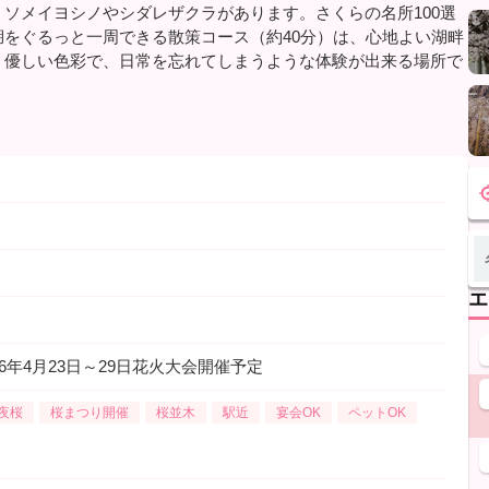
ソメイヨシノやシダレザクラがあります。さくらの名所100選
をぐるっと一周できる散策コース（約40分）は、心地よい湖畔
・優しい色彩で、日常を忘れてしまうような体験が出来る場所で
エ
6年4月23日～29日花火大会開催予定
夜桜
桜まつり開催
桜並木
駅近
宴会OK
ペットOK