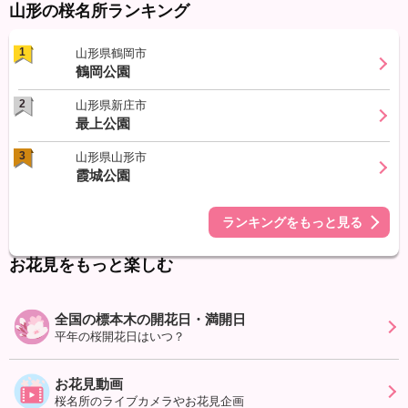
山形の桜名所ランキング
1
山形県鶴岡市
鶴岡公園
2
山形県新庄市
最上公園
3
山形県山形市
霞城公園
ランキングをもっと見る
お花見をもっと楽しむ
全国の標本木の開花日・満開日
平年の桜開花日はいつ？
お花見動画
桜名所のライブカメラやお花見企画