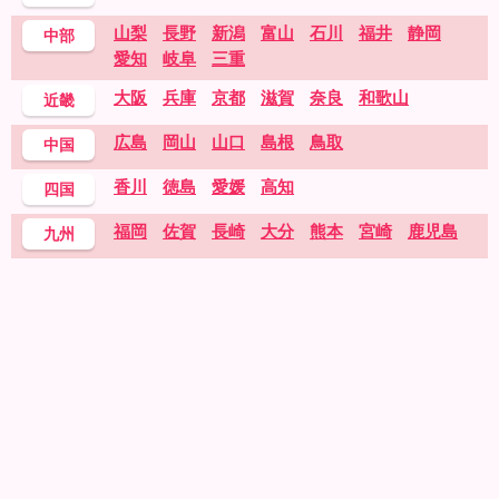
山梨
長野
新潟
富山
石川
福井
静岡
中部
愛知
岐阜
三重
大阪
兵庫
京都
滋賀
奈良
和歌山
近畿
広島
岡山
山口
島根
鳥取
中国
香川
徳島
愛媛
高知
四国
福岡
佐賀
長崎
大分
熊本
宮崎
鹿児島
九州