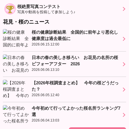
桜絶景写真コンテスト
写真や動画を投稿して参加しよう♪
花見・桜のニュース
桜の健康診断結果 全国的に前年より悪化し
健康度は過去最低に
2026.06.15.12:00
日本の春の美しき移ろい お花見の名所の桜
ビフォーアフター 2026
2026.06.06.13:10
【2026年桜調査まとめ】 今年の桜どうだっ
た？
2026.06.05.12:40
今年初めて行ってよかった桜名所ランキング7
選
2026.06.04.13:03