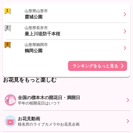
1
山形県山形市
霞城公園
2
山形県長井市
最上川堤防千本桜
3
山形県鶴岡市
鶴岡公園
ランキングをもっと見る
お花見をもっと楽しむ
全国の標本木の開花日・満開日
平年の桜開花日はいつ？
お花見動画
桜名所のライブカメラやお花見企画