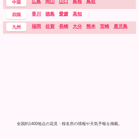
広島
岡山
山口
島根
鳥取
中国
香川
徳島
愛媛
高知
四国
福岡
佐賀
長崎
大分
熊本
宮崎
鹿児島
九州
全国約1400地点の花見・桜名所の情報や天気予報を掲載。