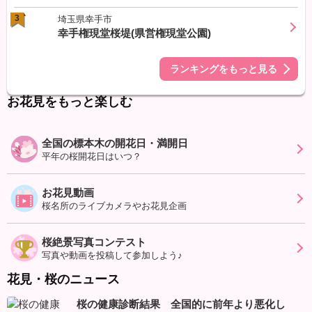
3
埼玉県幸手市
幸手権現堂桜堤(県営権現堂公園)
ランキングをもっと見る
お花見をもっと楽しむ
全国の標本木の開花日・満開日
平年の桜開花日はいつ？
お花見動画
桜名所のライブカメラやお花見企画
桜絶景写真コンテスト
写真や動画を投稿して参加しよう♪
花見・桜のニュース
桜の健康診断結果 全国的に前年より悪化し