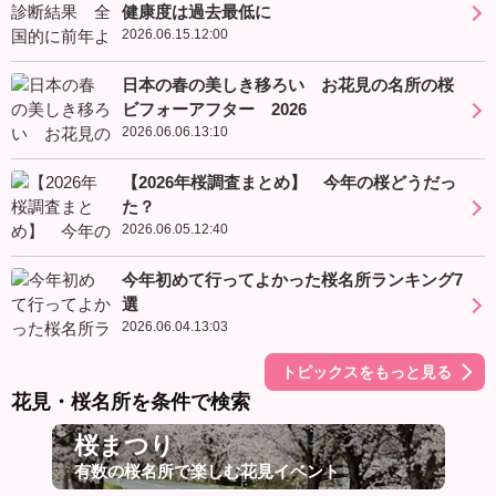
健康度は過去最低に
2026.06.15.12:00
日本の春の美しき移ろい お花見の名所の桜
ビフォーアフター 2026
2026.06.06.13:10
【2026年桜調査まとめ】 今年の桜どうだっ
た？
2026.06.05.12:40
今年初めて行ってよかった桜名所ランキング7
選
2026.06.04.13:03
トピックスをもっと見る
花見・桜名所を条件で検索
桜まつり
有数の桜名所で楽しむ花見イベント