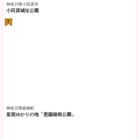
神奈川県小田原市
小田原城址公園
3
神奈川県箱根町
皇室ゆかりの地「恩賜箱根公園」