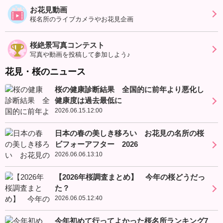
お花見動画
桜名所のライブカメラやお花見企画
桜絶景写真コンテスト
写真や動画を投稿して参加しよう♪
花見・桜のニュース
桜の健康診断結果 全国的に前年より悪化し
健康度は過去最低に
2026.06.15.12:00
日本の春の美しき移ろい お花見の名所の桜
ビフォーアフター 2026
2026.06.06.13:10
【2026年桜調査まとめ】 今年の桜どうだっ
た？
2026.06.05.12:40
今年初めて行ってよかった桜名所ランキング7