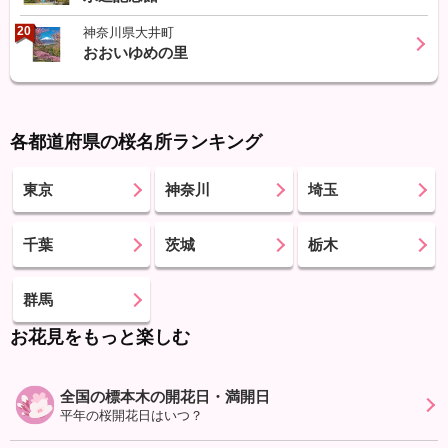
20
神奈川県大井町
おおいゆめの里
各都道府県の桜名所ランキング
東京
神奈川
埼玉
千葉
茨城
栃木
群馬
お花見をもっと楽しむ
全国の標本木の開花日・満開日
平年の桜開花日はいつ？