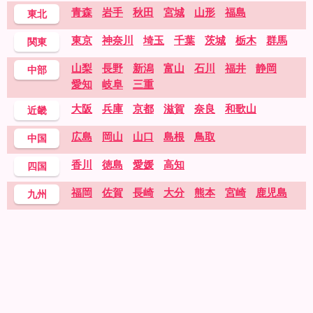
青森
岩手
秋田
宮城
山形
福島
東北
東京
神奈川
埼玉
千葉
茨城
栃木
群馬
関東
山梨
長野
新潟
富山
石川
福井
静岡
中部
愛知
岐阜
三重
大阪
兵庫
京都
滋賀
奈良
和歌山
近畿
広島
岡山
山口
島根
鳥取
中国
香川
徳島
愛媛
高知
四国
福岡
佐賀
長崎
大分
熊本
宮崎
鹿児島
九州