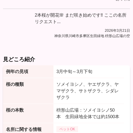
2本桜が開花🌸 まだ咲き始めです‼️ ここの名所
リクエスト...
2026年3月21日
神奈川県川崎市多摩区生田緑地 枡形山広場の空
見どころ紹介
例年の見頃
3月中旬～3月下旬
桜の種類
ソメイヨシノ、ヤエザクラ、ヤ
マザクラ、サトザクラ、シダレ
ザクラ
桜の本数
枡形山広場：ソメイヨシノ50
本 生田緑地全体では約1500本
名所に関する情報
ペットOK