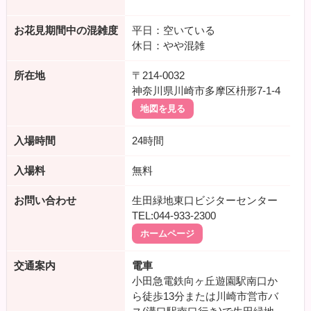
お花見期間中の混雑度
平日：空いている
休日：やや混雑
所在地
〒214-0032
神奈川県川崎市多摩区枡形7-1-4
地図を見る
入場時間
24時間
入場料
無料
お問い合わせ
生田緑地東口ビジターセンター
TEL:044-933-2300
ホームページ
交通案内
電車
小田急電鉄向ヶ丘遊園駅南口か
ら徒歩13分または川崎市営市バ