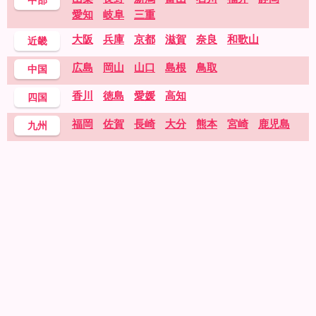
愛知
岐阜
三重
大阪
兵庫
京都
滋賀
奈良
和歌山
近畿
広島
岡山
山口
島根
鳥取
中国
香川
徳島
愛媛
高知
四国
福岡
佐賀
長崎
大分
熊本
宮崎
鹿児島
九州