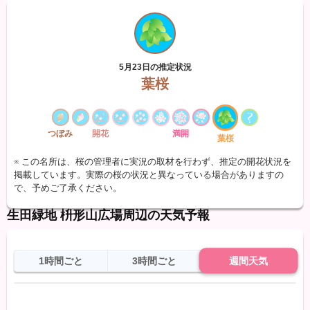
5月23日の推定状況
葉桜
つぼみ
開花
満開
葉桜
※ この名所は、桜の管理者に実況の取材を行わず、推定の開花状況を
掲載しています。実際の桜の状況と異なっている場合がありますの
で、予めご了承ください。
生田緑地 枡形山広場周辺の天気予報
1時間ごと
3時間ごと
週間天気
日