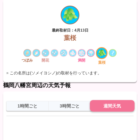
最終取材日：4月13日
葉桜
つぼみ
開花
満開
葉桜
※ この名所は(ソメイヨシノ)の取材を行っています。
鶴岡八幡宮周辺の天気予報
1時間ごと
3時間ごと
週間天気
日
天気