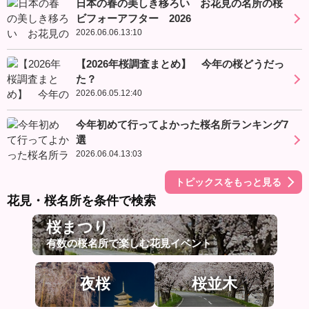
日本の春の美しき移ろい お花見の名所の桜
ビフォーアフター 2026
2026.06.06.13:10
【2026年桜調査まとめ】 今年の桜どうだっ
た？
2026.06.05.12:40
今年初めて行ってよかった桜名所ランキング7
選
2026.06.04.13:03
トピックスをもっと見る
花見・桜名所を条件で検索
桜まつり
有数の桜名所で楽しむ花見イベント
夜桜
桜並木