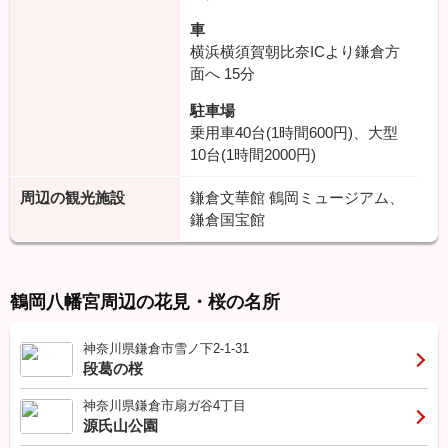
車
横浜横須賀朝比奈ICより鎌倉方
面へ
15分
駐車場
乗用車40台(1時間600円)、大型
10台(1時間2000円)
周辺の観光施設
鎌倉文華館 鶴岡ミュージアム、
鎌倉国宝館
鶴岡八幡宮周辺の花見・桜の名所
神奈川県鎌倉市雪ノ下2-1-31
段葛の桜
神奈川県鎌倉市扇ガ谷4丁目
源氏山公園