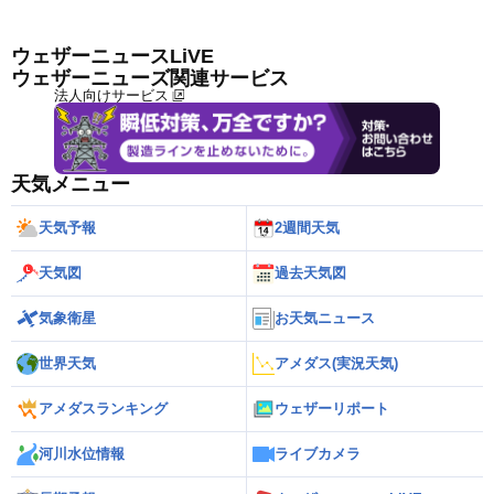
ウェザーニュースLiVE
ウェザーニューズ関連サービス
法人向けサービス
天気メニュー
天気予報
2週間天気
天気図
過去天気図
気象衛星
お天気ニュース
世界天気
アメダス(実況天気)
アメダスランキング
ウェザーリポート
河川水位情報
ライブカメラ