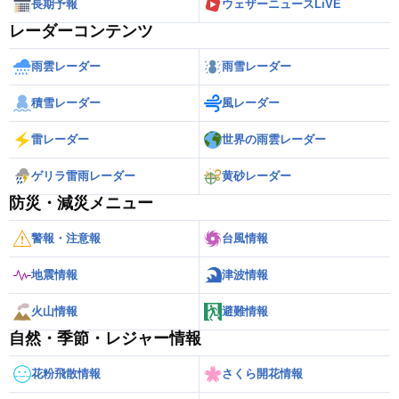
長期予報
ウェザーニュースLiVE
レーダーコンテンツ
雨雲レーダー
雨雪レーダー
積雪レーダー
風レーダー
雷レーダー
世界の雨雲レーダー
ゲリラ雷雨レーダー
黄砂レーダー
防災・減災メニュー
警報・注意報
台風情報
地震情報
津波情報
火山情報
避難情報
自然・季節・レジャー情報
花粉飛散情報
さくら開花情報