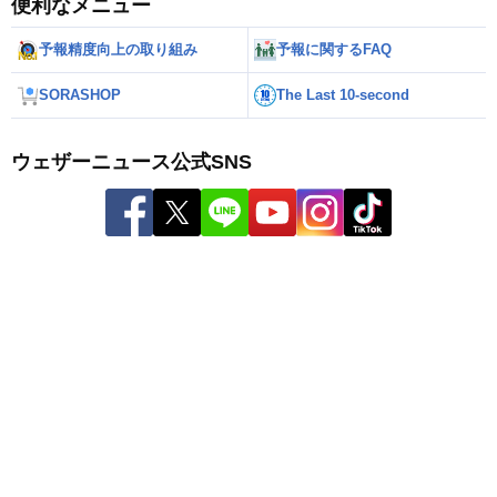
便利なメニュー
予報精度向上の取り組み
予報に関するFAQ
SORASHOP
The Last 10-second
ウェザーニュース公式SNS