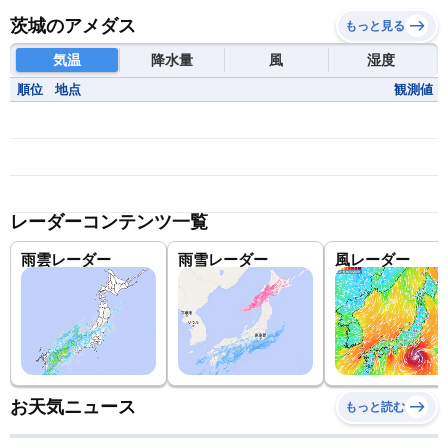
茨城のアメダス
もっと見る
気温
降水量
風
湿度
順位
地点
観測値
レーダーコンテンツ一覧
雨雲レーダー
雨雪レーダー
風レーダー
お天気ニュース
もっと読む