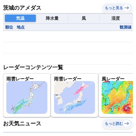
茨城のアメダス
もっと見る
気温
降水量
風
湿度
順位
地点
観測値
レーダーコンテンツ一覧
雨雲レーダー
雨雪レーダー
風レーダー
お天気ニュース
もっと読む