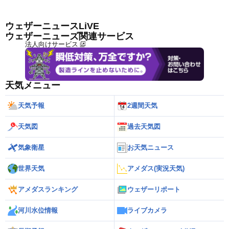
ウェザーニュースLiVE
ウェザーニューズ関連サービス
法人向けサービス
天気メニュー
天気予報
2週間天気
天気図
過去天気図
気象衛星
お天気ニュース
世界天気
アメダス(実況天気)
アメダスランキング
ウェザーリポート
河川水位情報
ライブカメラ