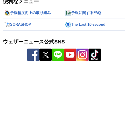
便利なメニュー
予報精度向上の取り組み
予報に関するFAQ
SORASHOP
The Last 10-second
ウェザーニュース公式SNS