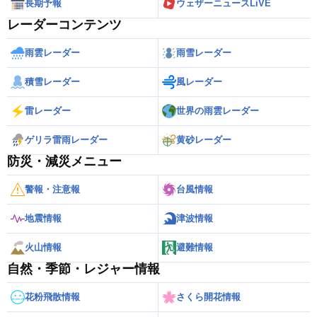
長期予報
ウェザーニュースLiVE
レーダーコンテンツ
雨雲レーダー
雨雪レーダー
積雪レーダー
風レーダー
雷レーダー
世界の雨雲レーダー
ゲリラ雷雨レーダー
黄砂レーダー
防災・減災メニュー
警報・注意報
台風情報
地震情報
津波情報
火山情報
避難情報
自然・季節・レジャー情報
花粉飛散情報
さくら開花情報