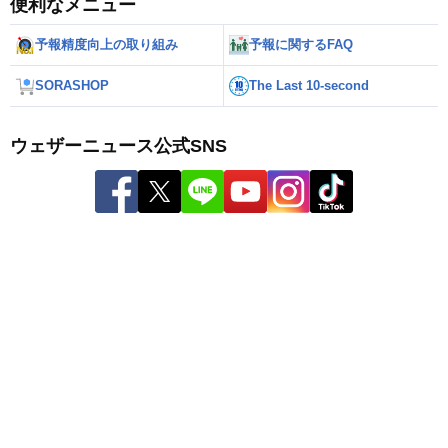
便利なメニュー
予報精度向上の取り組み
予報に関するFAQ
SORASHOP
The Last 10-second
ウェザーニュース公式SNS