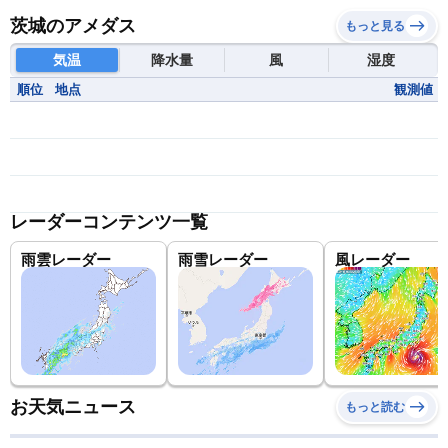
茨城のアメダス
もっと見る
気温
降水量
風
湿度
順位
地点
観測値
レーダーコンテンツ一覧
雨雲レーダー
雨雪レーダー
風レーダー
お天気ニュース
もっと読む