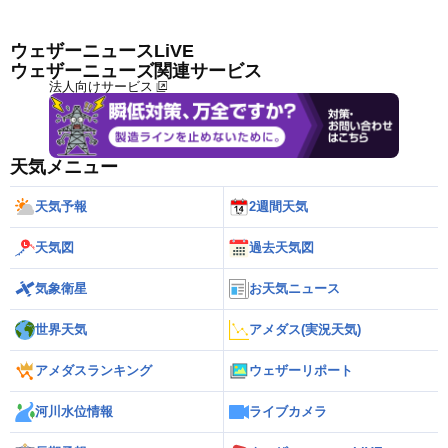
ウェザーニュースLiVE
ウェザーニューズ関連サービス
法人向けサービス
天気メニュー
天気予報
2週間天気
天気図
過去天気図
気象衛星
お天気ニュース
世界天気
アメダス(実況天気)
アメダスランキング
ウェザーリポート
河川水位情報
ライブカメラ