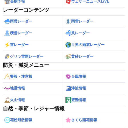
長期予報
ウェザーニュースLiVE
レーダーコンテンツ
雨雲レーダー
雨雪レーダー
積雪レーダー
風レーダー
雷レーダー
世界の雨雲レーダー
ゲリラ雷雨レーダー
黄砂レーダー
防災・減災メニュー
警報・注意報
台風情報
地震情報
津波情報
火山情報
避難情報
自然・季節・レジャー情報
花粉飛散情報
さくら開花情報