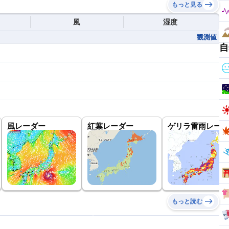
もっと見る
風
湿度
観測値
自
風レーダー
紅葉レーダー
ゲリラ雷雨レーダ
もっと読む