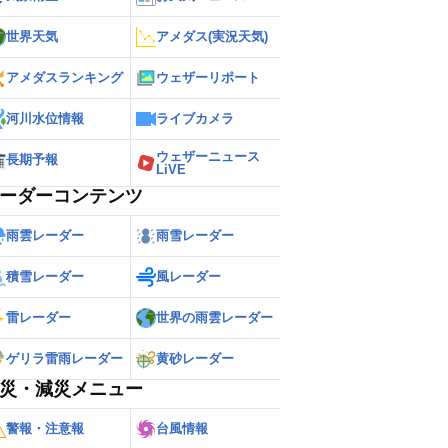
世界天気
アメダス(実況天気)
アメダスランキング
ウェザーリポート
河川水位情報
ライブカメラ
ウェザーニュース
長期予報
LiVE
ーダーコンテンツ
雨雲レーダー
雨雪レーダー
積雪レーダー
風レーダー
雷レーダー
世界の雨雲レーダー
ゲリラ雷雨レーダー
黄砂レーダー
災・減災メニュー
警報・注意報
台風情報