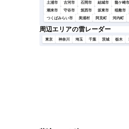
土浦市
古河市
石岡市
結城市
龍ケ崎
潮来市
守谷市
筑西市
坂東市
稲敷市
つくばみらい市
美浦村
阿見町
河内町
周辺エリアの雷レーダー
東京
神奈川
埼玉
千葉
茨城
栃木