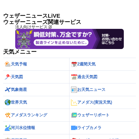
ウェザーニュースLiVE
ウェザーニューズ関連サービス
法人向けサービス
天気メニュー
天気予報
2週間天気
天気図
過去天気図
気象衛星
お天気ニュース
世界天気
アメダス(実況天気)
アメダスランキング
ウェザーリポート
河川水位情報
ライブカメラ