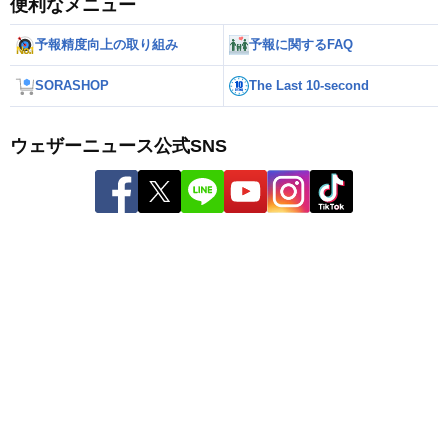
便利なメニュー
予報精度向上の取り組み
予報に関するFAQ
SORASHOP
The Last 10-second
ウェザーニュース公式SNS