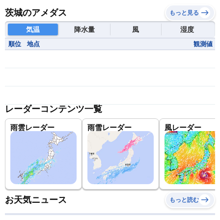
茨城のアメダス
もっと見る
気温
降水量
風
湿度
順位
地点
観測値
レーダーコンテンツ一覧
雨雲レーダー
雨雪レーダー
風レーダー
お天気ニュース
もっと読む