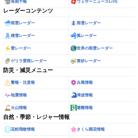
長期予報
ウェザーニュースLiVE
レーダーコンテンツ
雨雲レーダー
雨雪レーダー
積雪レーダー
風レーダー
雷レーダー
世界の雨雲レーダー
ゲリラ雷雨レーダー
黄砂レーダー
防災・減災メニュー
警報・注意報
台風情報
地震情報
津波情報
火山情報
避難情報
自然・季節・レジャー情報
花粉飛散情報
さくら開花情報