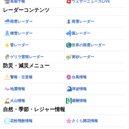
長期予報
ウェザーニュースLiVE
レーダーコンテンツ
雨雲レーダー
雨雪レーダー
積雪レーダー
風レーダー
雷レーダー
世界の雨雲レーダー
ゲリラ雷雨レーダー
黄砂レーダー
防災・減災メニュー
警報・注意報
台風情報
地震情報
津波情報
火山情報
避難情報
自然・季節・レジャー情報
花粉飛散情報
さくら開花情報