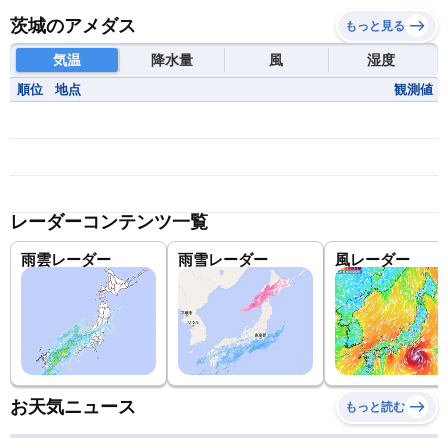
茨城のアメダス
もっと見る
気温
降水量
風
湿度
順位
地点
観測値
レーダーコンテンツ一覧
雨雲レーダー
雨雪レーダー
風レーダー
お天気ニュース
もっと読む