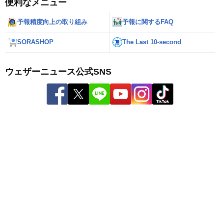
便利なメニュー
予報精度向上の取り組み
予報に関するFAQ
SORASHOP
The Last 10-second
ウェザーニュース公式SNS