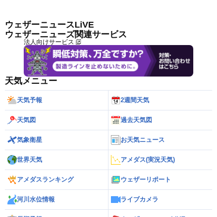
ウェザーニュースLiVE
ウェザーニューズ関連サービス
法人向けサービス
天気メニュー
天気予報
2週間天気
天気図
過去天気図
気象衛星
お天気ニュース
世界天気
アメダス(実況天気)
アメダスランキング
ウェザーリポート
河川水位情報
ライブカメラ