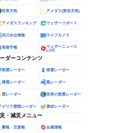
世界天気
アメダス(実況天気)
アメダスランキング
ウェザーリポート
河川水位情報
ライブカメラ
ウェザーニュース
長期予報
LiVE
ーダーコンテンツ
雨雲レーダー
雨雪レーダー
積雪レーダー
風レーダー
雷レーダー
世界の雨雲レーダー
ゲリラ雷雨レーダー
黄砂レーダー
災・減災メニュー
警報・注意報
台風情報