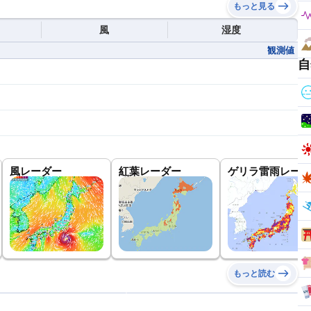
もっと見る
風
湿度
観測値
自
風レーダー
紅葉レーダー
ゲリラ雷雨レーダ
もっと読む