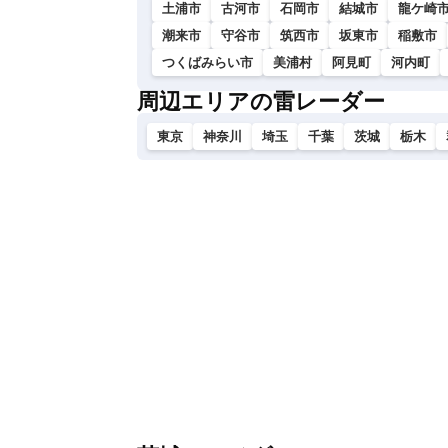
土浦市
古河市
石岡市
結城市
龍ケ崎
潮来市
守谷市
筑西市
坂東市
稲敷市
つくばみらい市
美浦村
阿見町
河内町
周辺エリアの雷レーダー
東京
神奈川
埼玉
千葉
茨城
栃木