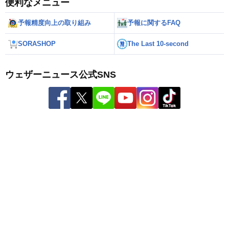
便利なメニュー
予報精度向上の取り組み
予報に関するFAQ
SORASHOP
The Last 10-second
ウェザーニュース公式SNS