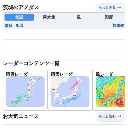
茨城のアメダス
もっと見る
気温
降水量
風
湿度
順位
地点
観測値
レーダーコンテンツ一覧
雨雲レーダー
雨雪レーダー
風レーダー
お天気ニュース
もっと読む