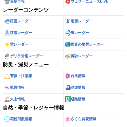
長期予報
ウェザーニュースLiVE
レーダーコンテンツ
雨雲レーダー
雨雪レーダー
積雪レーダー
風レーダー
雷レーダー
世界の雨雲レーダー
ゲリラ雷雨レーダー
黄砂レーダー
防災・減災メニュー
警報・注意報
台風情報
地震情報
津波情報
火山情報
避難情報
自然・季節・レジャー情報
花粉飛散情報
さくら開花情報