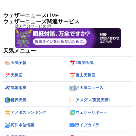
ウェザーニュースLiVE
ウェザーニューズ関連サービス
法人向けサービス
天気メニュー
天気予報
2週間天気
天気図
過去天気図
気象衛星
お天気ニュース
世界天気
アメダス(実況天気)
アメダスランキング
ウェザーリポート
河川水位情報
ライブカメラ