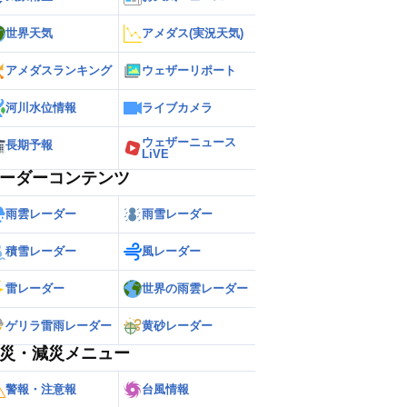
世界天気
アメダス(実況天気)
アメダスランキング
ウェザーリポート
河川水位情報
ライブカメラ
ウェザーニュース
長期予報
LiVE
ーダーコンテンツ
雨雲レーダー
雨雪レーダー
積雪レーダー
風レーダー
雷レーダー
世界の雨雲レーダー
ゲリラ雷雨レーダー
黄砂レーダー
災・減災メニュー
警報・注意報
台風情報