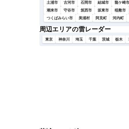
土浦市
古河市
石岡市
結城市
龍ケ崎
潮来市
守谷市
筑西市
坂東市
稲敷市
つくばみらい市
美浦村
阿見町
河内町
周辺エリアの雷レーダー
東京
神奈川
埼玉
千葉
茨城
栃木