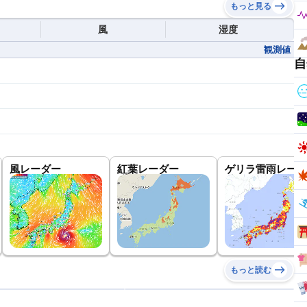
もっと見る
風
湿度
観測値
自
風レーダー
紅葉レーダー
ゲリラ雷雨レーダ
もっと読む