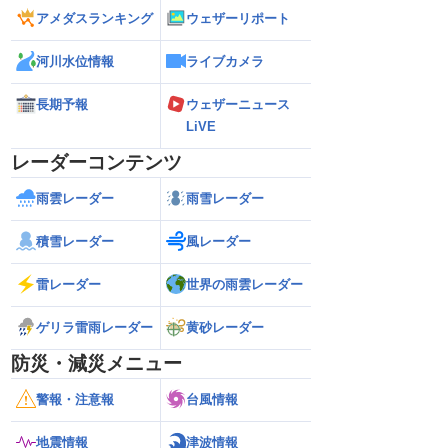
アメダスランキング
ウェザーリポート
河川水位情報
ライブカメラ
長期予報
ウェザーニュース
LiVE
レーダーコンテンツ
雨雲レーダー
雨雪レーダー
積雪レーダー
風レーダー
雷レーダー
世界の雨雲レーダー
ゲリラ雷雨レーダー
黄砂レーダー
防災・減災メニュー
警報・注意報
台風情報
地震情報
津波情報