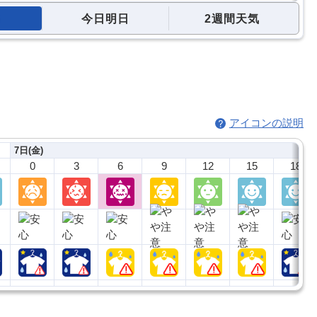
今日明日
2週間天気
アイコンの説明
7日(金)
0
3
6
9
12
15
18