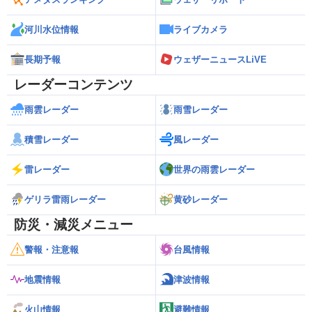
河川水位情報
ライブカメラ
長期予報
ウェザーニュースLiVE
レーダーコンテンツ
雨雲レーダー
雨雪レーダー
積雪レーダー
風レーダー
雷レーダー
世界の雨雲レーダー
ゲリラ雷雨レーダー
黄砂レーダー
防災・減災メニュー
警報・注意報
台風情報
地震情報
津波情報
火山情報
避難情報