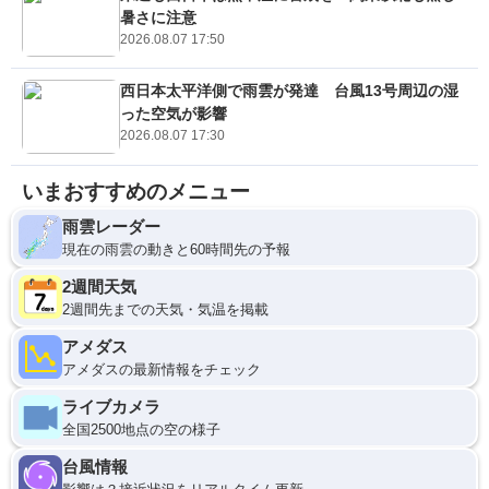
暑さに注意
2026.08.07 17:50
西日本太平洋側で雨雲が発達 台風13号周辺の湿
った空気が影響
2026.08.07 17:30
いまおすすめのメニュー
雨雲レーダー
現在の雨雲の動きと60時間先の予報
2週間天気
2週間先までの天気・気温を掲載
アメダス
アメダスの最新情報をチェック
ライブカメラ
全国2500地点の空の様子
台風情報