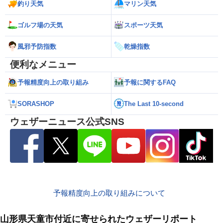
釣り天気
マリン天気
ゴルフ場の天気
スポーツ天気
風邪予防指数
乾燥指数
便利なメニュー
予報精度向上の取り組み
予報に関するFAQ
SORASHOP
The Last 10-second
ウェザーニュース公式SNS
予報精度向上の取り組みについて
山形県天童市付近に寄せられたウェザーリポート