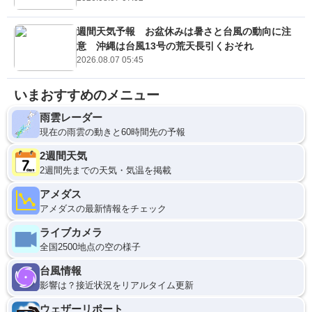
週間天気予報 お盆休みは暑さと台風の動向に注
意 沖縄は台風13号の荒天長引くおそれ
2026.08.07 05:45
いまおすすめのメニュー
雨雲レーダー
現在の雨雲の動きと60時間先の予報
2週間天気
2週間先までの天気・気温を掲載
アメダス
アメダスの最新情報をチェック
ライブカメラ
全国2500地点の空の様子
台風情報
影響は？接近状況をリアルタイム更新
ウェザーリポート