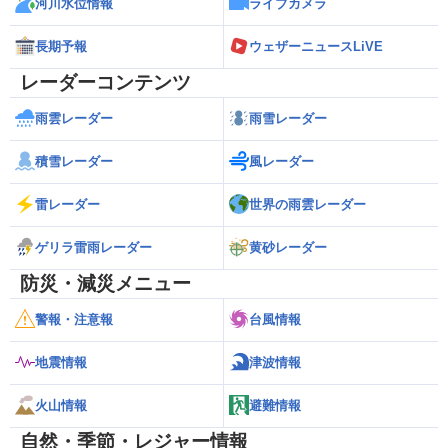
河川水位情報
ライブカメラ
長期予報
ウェザーニュースLiVE
レーダーコンテンツ
雨雲レーダー
雨雪レーダー
積雪レーダー
風レーダー
雷レーダー
世界の雨雲レーダー
ゲリラ雷雨レーダー
黄砂レーダー
防災・減災メニュー
警報・注意報
台風情報
地震情報
津波情報
火山情報
避難情報
自然・季節・レジャー情報