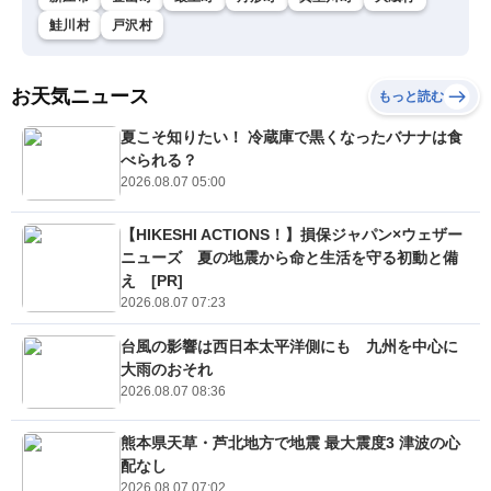
鮭川村
戸沢村
お天気ニュース
もっと読む
夏こそ知りたい！ 冷蔵庫で黒くなったバナナは食
べられる？
2026.08.07 05:00
【HIKESHI ACTIONS！】損保ジャパン×ウェザー
ニューズ 夏の地震から命と生活を守る初動と備
え [PR]
2026.08.07 07:23
台風の影響は西日本太平洋側にも 九州を中心に
大雨のおそれ
2026.08.07 08:36
熊本県天草・芦北地方で地震 最大震度3 津波の心
配なし
2026.08.07 07:02