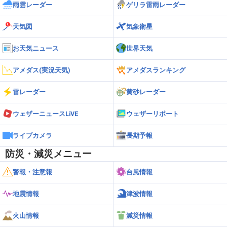
雨雲レーダー
ゲリラ雷雨レーダー
天気図
気象衛星
お天気ニュース
世界天気
アメダス(実況天気)
アメダスランキング
雷レーダー
黄砂レーダー
ウェザーニュースLiVE
ウェザーリポート
ライブカメラ
長期予報
防災・減災メニュー
警報・注意報
台風情報
地震情報
津波情報
火山情報
減災情報