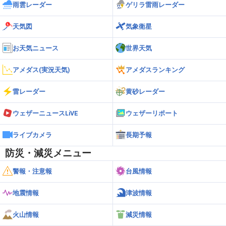
雨雲レーダー
ゲリラ雷雨レーダー
天気図
気象衛星
お天気ニュース
世界天気
アメダス(実況天気)
アメダスランキング
雷レーダー
黄砂レーダー
ウェザーニュースLiVE
ウェザーリポート
ライブカメラ
長期予報
防災・減災メニュー
警報・注意報
台風情報
地震情報
津波情報
火山情報
減災情報