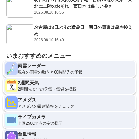
北に上陸のおそれ 西日本は厳しい暑さ
2026.08.10 16:56
名古屋は3日ぶりの猛暑日 明日の関東は暑さ控え
め
2026.08.10 16:49
いまおすすめのメニュー
雨雲レーダー
現在の雨雲の動きと60時間先の予報
2週間天気
2週間先までの天気・気温を掲載
アメダス
アメダスの最新情報をチェック
ライブカメラ
全国2500地点の空の様子
台風情報