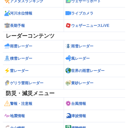
アメダスランキング
ウェザーリポート
河川水位情報
ライブカメラ
長期予報
ウェザーニュースLiVE
レーダーコンテンツ
雨雲レーダー
雨雪レーダー
積雪レーダー
風レーダー
雷レーダー
世界の雨雲レーダー
ゲリラ雷雨レーダー
黄砂レーダー
防災・減災メニュー
警報・注意報
台風情報
地震情報
津波情報