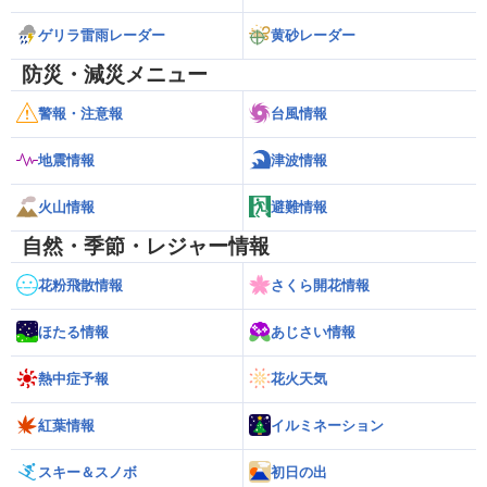
ゲリラ雷雨レーダー
黄砂レーダー
防災・減災メニュー
警報・注意報
台風情報
地震情報
津波情報
火山情報
避難情報
自然・季節・レジャー情報
花粉飛散情報
さくら開花情報
ほたる情報
あじさい情報
熱中症予報
花火天気
紅葉情報
イルミネーション
スキー＆スノボ
初日の出