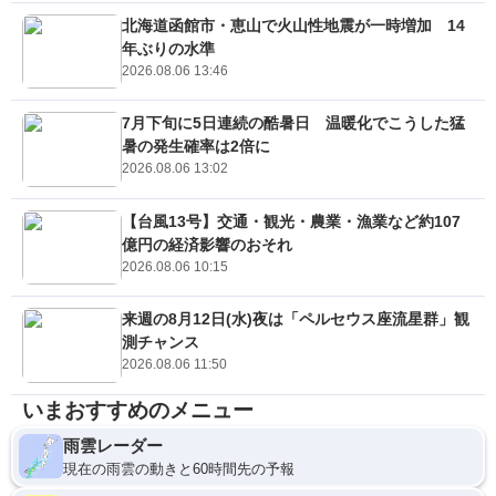
北海道函館市・恵山で火山性地震が一時増加 14
年ぶりの水準
2026.08.06 13:46
7月下旬に5日連続の酷暑日 温暖化でこうした猛
暑の発生確率は2倍に
2026.08.06 13:02
【台風13号】交通・観光・農業・漁業など約107
億円の経済影響のおそれ
2026.08.06 10:15
来週の8月12日(水)夜は「ペルセウス座流星群」観
測チャンス
2026.08.06 11:50
いまおすすめのメニュー
雨雲レーダー
現在の雨雲の動きと60時間先の予報