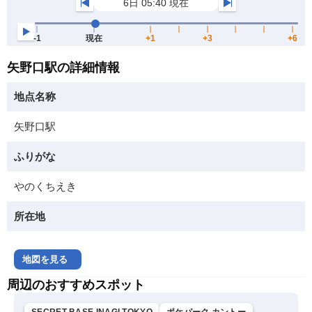
矢野口駅の詳細情報
地点名称
矢野口駅
ふりがな
やのくちえき
所在地
地図を見る
周辺のおすすめスポット