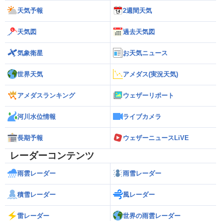
天気予報
2週間天気
天気図
過去天気図
気象衛星
お天気ニュース
世界天気
アメダス(実況天気)
アメダスランキング
ウェザーリポート
河川水位情報
ライブカメラ
長期予報
ウェザーニュースLiVE
レーダーコンテンツ
雨雲レーダー
雨雪レーダー
積雪レーダー
風レーダー
雷レーダー
世界の雨雲レーダー