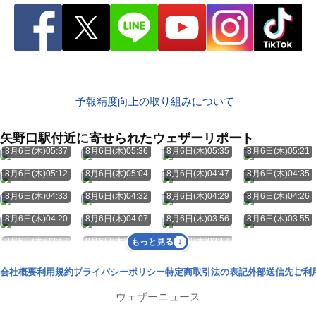
予報精度向上の取り組みについて
矢野口駅付近に寄せられたウェザーリポート
8月6日(木)05:37
8月6日(木)05:36
8月6日(木)05:35
8月6日(木)05:21
8月6日(木)05:12
8月6日(木)05:04
8月6日(木)04:47
8月6日(木)04:35
8月6日(木)04:33
8月6日(木)04:32
8月6日(木)04:29
8月6日(木)04:26
8月6日(木)04:20
8月6日(木)04:07
8月6日(木)03:56
8月6日(木)03:55
8月6日(木)03:47
8月6日(木)03:28
8月6日(木)03:17
もっと見る
会社概要
利用規約
プライバシーポリシー
特定商取引法の表記
外部送信先
ご利
ウェザーニュース