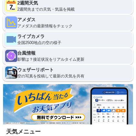
2週間天気
2週間先までの天気・気温を掲載
アメダス
アメダスの最新情報をチェック
ライブカメラ
全国2500地点の空の様子
台風情報
影響は？接近状況をリアルタイム更新
ウェザーリポート
空の写真を投稿して最新の天気を共有
天気メニュー