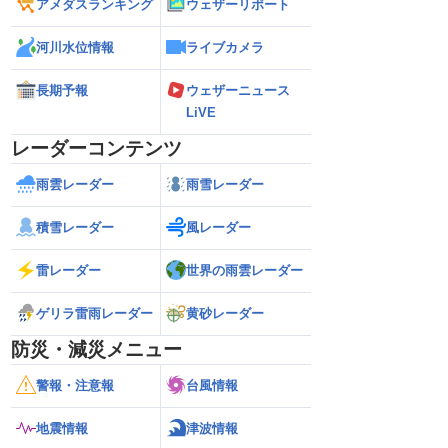
アメダスランキング
ウェザーリポート
河川水位情報
ライブカメラ
長期予報
ウェザーニュース
LiVE
レーダーコンテンツ
雨雲レーダー
雨雪レーダー
積雪レーダー
風レーダー
雷レーダー
世界の雨雲レーダー
ゲリラ雷雨レーダー
黄砂レーダー
防災・減災メニュー
警報・注意報
台風情報
地震情報
津波情報