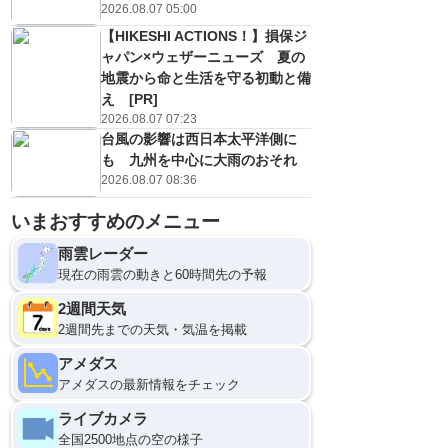
2026.08.07 05:00
【HIKESHI ACTIONS！】損保ジ
ャパン×ウェザーニューズ 夏の
地震から命と生活を守る初動と備
え [PR]
2026.08.07 07:23
台風の影響は西日本太平洋側に
も 九州を中心に大雨のおそれ
2026.08.07 08:36
いまおすすめのメニュー
雨雲レーダー
現在の雨雲の動きと60時間先の予報
2週間天気
2週間先までの天気・気温を掲載
アメダス
アメダスの最新情報をチェック
ライブカメラ
全国2500地点の空の様子