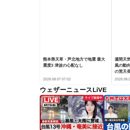
熊本県天草・芦北地方で地震 最大
週間天
震度3 津波の心配なし
風の動向
の荒天
2026.08.07 07:02
2026.08.
ウェザーニュースLiVE
ライブ放送中