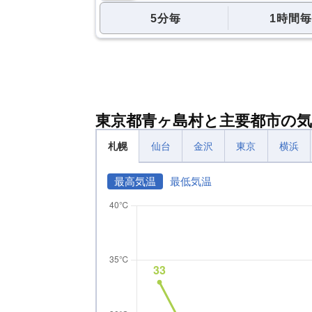
5分毎
1時間毎
東京都青ヶ島村と主要都市の気
札幌
仙台
金沢
東京
横浜
最高気温
最低気温