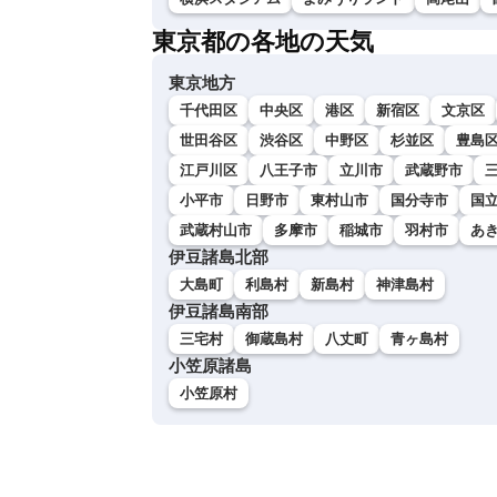
東京都の各地の天気
東京地方
千代田区
中央区
港区
新宿区
文京区
世田谷区
渋谷区
中野区
杉並区
豊島
江戸川区
八王子市
立川市
武蔵野市
小平市
日野市
東村山市
国分寺市
国
武蔵村山市
多摩市
稲城市
羽村市
あ
伊豆諸島北部
大島町
利島村
新島村
神津島村
伊豆諸島南部
三宅村
御蔵島村
八丈町
青ヶ島村
小笠原諸島
小笠原村