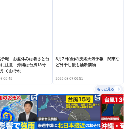
気予報 お盆休みは暑さと台
8月7日(金)の洗濯天気予報 関東な
に注意 沖縄は台風13号
ど外干し後も油断禁物
長引くおそれ
07 05:45
2026.08.07 06:51
もっと見る