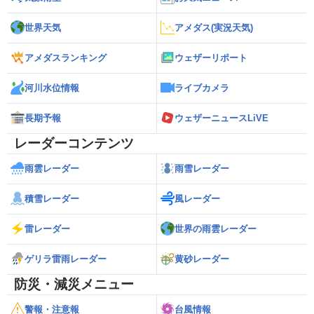
世界天気
アメダス(実況天気)
アメダスランキング
ウェザーリポート
河川水位情報
ライブカメラ
長期予報
ウェザーニュースLiVE
レーダーコンテンツ
雨雲レーダー
雨雪レーダー
積雪レーダー
風レーダー
雷レーダー
世界の雨雲レーダー
ゲリラ雷雨レーダー
黄砂レーダー
防災・減災メニュー
警報・注意報
台風情報