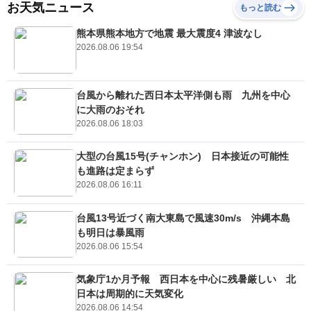
お天気ニュース
もっと読む
熊本県熊本地方で地震 最大震度4 津波なし
2026.08.06 19:54
台風から離れた西日本太平洋側も雨 九州を中心
に大雨のおそれ
2026.08.06 18:03
大型の台風15号(チャンホン) 日本接近の可能性
も進路は定まらず
2026.08.06 16:11
台風13号近づく南大東島で風速30m/s 沖縄本島
も明日は暴風雨
2026.08.06 15:54
気象庁1か月予報 西日本を中心に残暑厳しい 北
日本は周期的に天気変化
2026.08.06 14:54