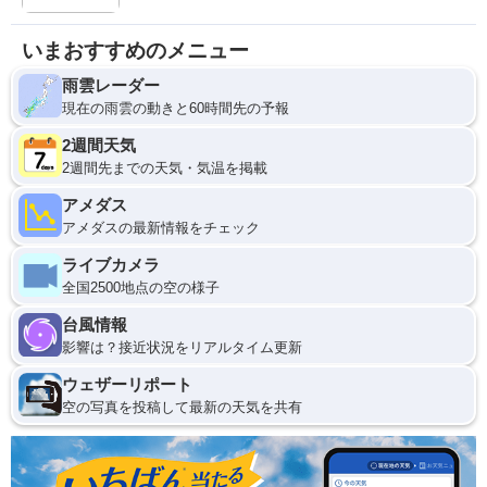
いまおすすめのメニュー
雨雲レーダー
現在の雨雲の動きと60時間先の予報
2週間天気
2週間先までの天気・気温を掲載
アメダス
アメダスの最新情報をチェック
ライブカメラ
全国2500地点の空の様子
台風情報
影響は？接近状況をリアルタイム更新
ウェザーリポート
空の写真を投稿して最新の天気を共有