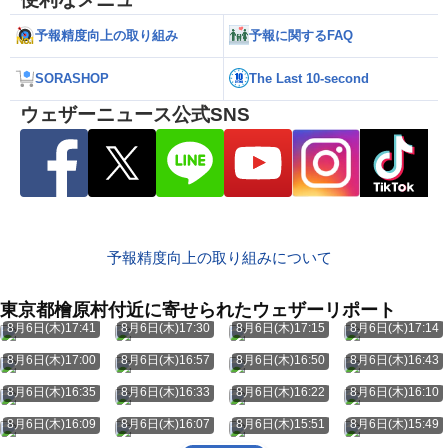
予報精度向上の取り組み
予報に関するFAQ
SORASHOP
The Last 10-second
ウェザーニュース公式SNS
予報精度向上の取り組みについて
東京都檜原村付近に寄せられたウェザーリポート
8月6日(木)17:41
8月6日(木)17:30
8月6日(木)17:15
8月6日(木)17:14
8月6日(木)17:00
8月6日(木)16:57
8月6日(木)16:50
8月6日(木)16:43
8月6日(木)16:35
8月6日(木)16:33
8月6日(木)16:22
8月6日(木)16:10
8月6日(木)16:09
8月6日(木)16:07
8月6日(木)15:51
8月6日(木)15:49