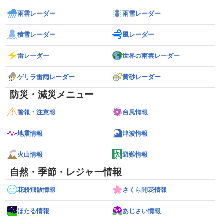
雨雲レーダー
雨雪レーダー
積雪レーダー
風レーダー
雷レーダー
世界の雨雲レーダー
ゲリラ雷雨レーダー
黄砂レーダー
防災・減災メニュー
警報・注意報
台風情報
地震情報
津波情報
火山情報
避難情報
自然・季節・レジャー情報
花粉飛散情報
さくら開花情報
ほたる情報
あじさい情報