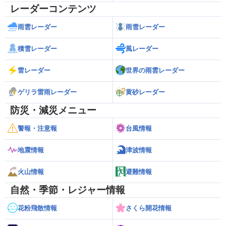
レーダーコンテンツ
雨雲レーダー
雨雪レーダー
積雪レーダー
風レーダー
雷レーダー
世界の雨雲レーダー
ゲリラ雷雨レーダー
黄砂レーダー
防災・減災メニュー
警報・注意報
台風情報
地震情報
津波情報
火山情報
避難情報
自然・季節・レジャー情報
花粉飛散情報
さくら開花情報