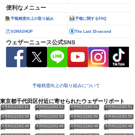
便利なメニュー
予報精度向上の取り組み
予報に関するFAQ
SORASHOP
The Last 10-second
ウェザーニュース公式SNS
予報精度向上の取り組みについて
東京都千代田区付近に寄せられたウェザーリポート
8月9日(日)02:51
8月9日(日)02:51
8月9日(日)02:51
8月9日(日)02:51
8月9日(日)02:50
8月9日(日)02:50
8月9日(日)02:50
8月9日(日)02:50
8月9日(日)02:49
8月9日(日)02:49
8月9日(日)02:49
8月9日(日)02:49