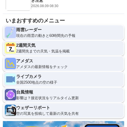
き注意
2026.08.09 08:30
いまおすすめのメニュー
雨雲レーダー
現在の雨雲の動きと60時間先の予報
2週間天気
2週間先までの天気・気温を掲載
アメダス
アメダスの最新情報をチェック
ライブカメラ
全国2500地点の空の様子
台風情報
影響は？接近状況をリアルタイム更新
ウェザーリポート
空の写真を投稿して最新の天気を共有