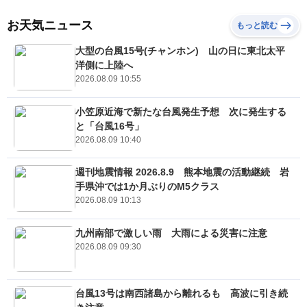
お天気ニュース
もっと読む
大型の台風15号(チャンホン) 山の日に東北太平
洋側に上陸へ
2026.08.09 10:55
小笠原近海で新たな台風発生予想 次に発生する
と「台風16号」
2026.08.09 10:40
週刊地震情報 2026.8.9 熊本地震の活動継続 岩
手県沖では1か月ぶりのM5クラス
2026.08.09 10:13
九州南部で激しい雨 大雨による災害に注意
2026.08.09 09:30
台風13号は南西諸島から離れるも 高波に引き続