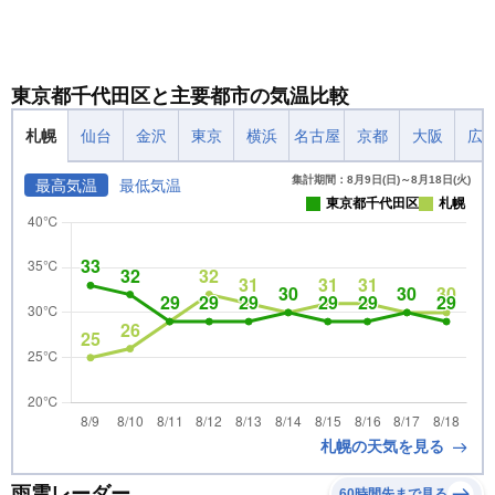
東京都千代田区と主要都市の気温比較
札幌
仙台
金沢
東京
横浜
名古屋
京都
大阪
広
集計期間：8月9日(日)～8月18日(火)
最高気温
最低気温
東京都千代田区
札幌
札幌の天気を見る
雨雲レーダー
60時間先まで見る