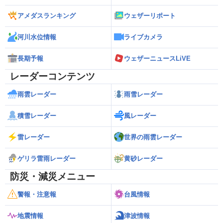
アメダスランキング
ウェザーリポート
河川水位情報
ライブカメラ
長期予報
ウェザーニュースLiVE
レーダーコンテンツ
雨雲レーダー
雨雪レーダー
積雪レーダー
風レーダー
雷レーダー
世界の雨雲レーダー
ゲリラ雷雨レーダー
黄砂レーダー
防災・減災メニュー
警報・注意報
台風情報
地震情報
津波情報