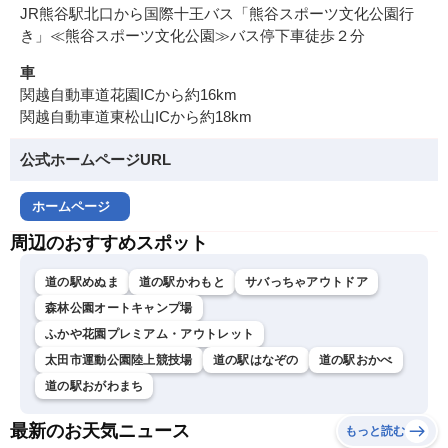
JR熊谷駅北口から国際十王バス「熊谷スポーツ文化公園行
き」≪熊谷スポーツ文化公園≫バス停下車徒歩２分
車
関越自動車道花園ICから約16km
関越自動車道東松山ICから約18km
公式ホームページURL
ホームページ
周辺のおすすめスポット
道の駅めぬま
道の駅かわもと
サバっちゃアウトドア
森林公園オートキャンプ場
ふかや花園プレミアム・アウトレット
太田市運動公園陸上競技場
道の駅はなぞの
道の駅おかべ
道の駅おがわまち
最新のお天気ニュース
もっと読む