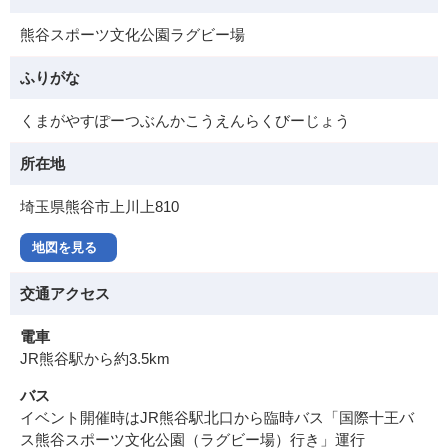
熊谷スポーツ文化公園ラグビー場
ふりがな
くまがやすぽーつぶんかこうえんらくびーじょう
所在地
埼玉県熊谷市上川上810
地図を見る
交通アクセス
電車
JR熊谷駅から約3.5km
バス
イベント開催時はJR熊谷駅北口から臨時バス「国際十王バ
ス熊谷スポーツ文化公園（ラグビー場）行き」運行