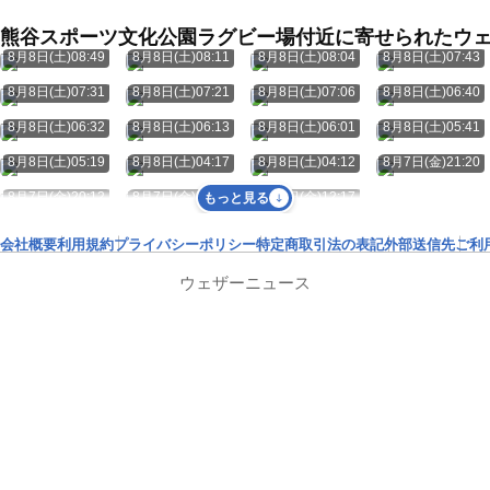
熊谷スポーツ文化公園ラグビー場付近に寄せられたウ
8月8日(土)08:49
8月8日(土)08:11
8月8日(土)08:04
8月8日(土)07:43
8月8日(土)07:31
8月8日(土)07:21
8月8日(土)07:06
8月8日(土)06:40
8月8日(土)06:32
8月8日(土)06:13
8月8日(土)06:01
8月8日(土)05:41
8月8日(土)05:19
8月8日(土)04:17
8月8日(土)04:12
8月7日(金)21:20
8月7日(金)20:12
8月7日(金)19:45
8月7日(金)12:17
もっと見る
会社概要
利用規約
プライバシーポリシー
特定商取引法の表記
外部送信先
ご利
ウェザーニュース