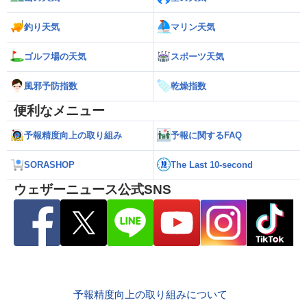
釣り天気
マリン天気
ゴルフ場の天気
スポーツ天気
風邪予防指数
乾燥指数
便利なメニュー
予報精度向上の取り組み
予報に関するFAQ
SORASHOP
The Last 10-second
ウェザーニュース公式SNS
予報精度向上の取り組みについて