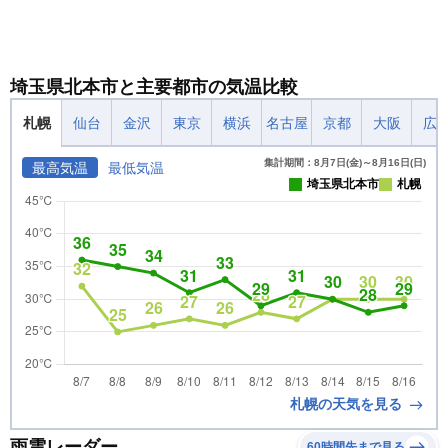
埼玉県北本市と主要都市の気温比較
札幌
仙台
金沢
東京
横浜
名古屋
京都
大阪
広
集計期間：8月7日(金)～8月16日(日)
最高気温
最低気温
埼玉県北本市
札幌
札幌の天気を見る
雨雲レーダー
60時間先まで見る