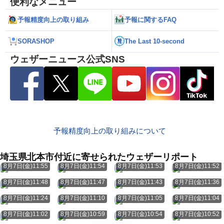
便利なメニュー
予報精度向上の取り組み
予報に関するFAQ
SORASHOP
The Last 10-second
ウェザーニュース公式SNS
予報精度向上の取り組みについて
埼玉県北本市付近に寄せられたウェザーリポート
8月7日(金)11:55
8月7日(金)11:54
8月7日(金)11:53
8月7日(金)11:52
8月7日(金)11:48
8月7日(金)11:47
8月7日(金)11:43
8月7日(金)11:36
8月7日(金)11:24
8月7日(金)11:10
8月7日(金)11:05
8月7日(金)11:04
8月7日(金)11:02
8月7日(金)10:59
8月7日(金)10:54
8月7日(金)10:52