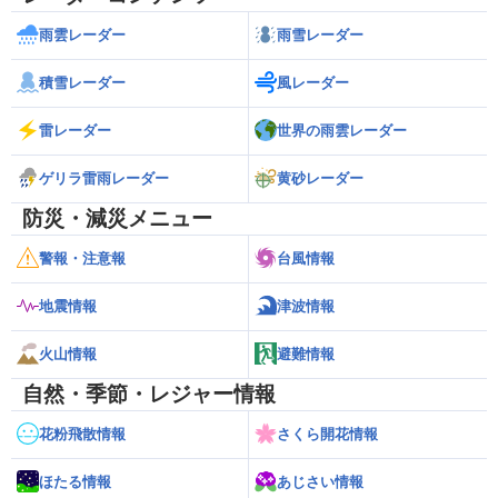
雨雲レーダー
雨雪レーダー
積雪レーダー
風レーダー
雷レーダー
世界の雨雲レーダー
ゲリラ雷雨レーダー
黄砂レーダー
防災・減災メニュー
警報・注意報
台風情報
地震情報
津波情報
火山情報
避難情報
自然・季節・レジャー情報
花粉飛散情報
さくら開花情報
ほたる情報
あじさい情報