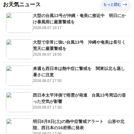
お天気ニュース
もっと読む
大型の台風13号が沖縄・奄美に接近中 明日にか
け暴風雨に厳重警戒を
2026.08.07 10:17
大型で非常に強い台風13号 沖縄や奄美は長引く
荒天に厳重警戒を
2026.08.07 19:50
来週も西日本は熱中症に警戒を 関東以北も蒸し
暑さに注意
2026.08.07 17:50
西日本太平洋側で雨雲が発達 台風13号周辺の湿
った空気が影響
2026.08.07 17:30
明日8月8日(土)の熱中症警戒アラート 山形や北
陸、西日本の16府県に発表
2026.08.07 17:06