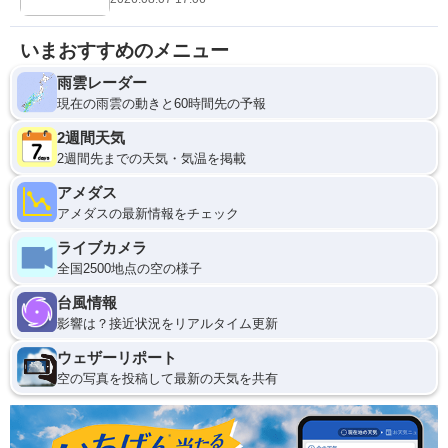
いまおすすめのメニュー
雨雲レーダー
現在の雨雲の動きと60時間先の予報
2週間天気
2週間先までの天気・気温を掲載
アメダス
アメダスの最新情報をチェック
ライブカメラ
全国2500地点の空の様子
台風情報
影響は？接近状況をリアルタイム更新
ウェザーリポート
空の写真を投稿して最新の天気を共有