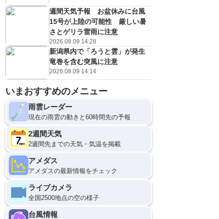
週間天気予報 お盆休みに台風
15号が上陸の可能性 厳しい暑
さとゲリラ雷雨に注意
2026.08.09 14:28
新潟県内で「ろうと雲」が発生
竜巻を含む突風に注意
2026.08.09 14:14
いまおすすめのメニュー
雨雲レーダー
現在の雨雲の動きと60時間先の予報
2週間天気
2週間先までの天気・気温を掲載
アメダス
アメダスの最新情報をチェック
ライブカメラ
全国2500地点の空の様子
台風情報