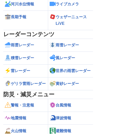
河川水位情報
ライブカメラ
長期予報
ウェザーニュース
LiVE
レーダーコンテンツ
雨雲レーダー
雨雪レーダー
積雪レーダー
風レーダー
雷レーダー
世界の雨雲レーダー
ゲリラ雷雨レーダー
黄砂レーダー
防災・減災メニュー
警報・注意報
台風情報
地震情報
津波情報
火山情報
避難情報