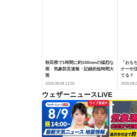
秋田県で1時間に約100mmの猛烈な
「おも
雨 気象防災速報・記録的短時間大
ナーや
雨
てる？
2026.08.09 13:50
2026.08.
ウェザーニュースLiVE
ライブ放送中