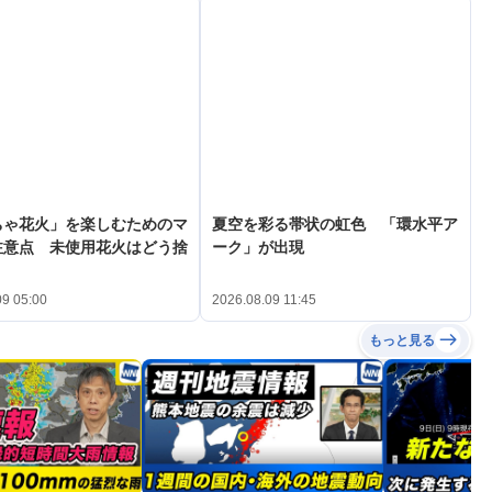
ちゃ花火」を楽しむためのマ
夏空を彩る帯状の虹色 「環水平ア
注意点 未使用花火はどう捨
ーク」が出現
09 05:00
2026.08.09 11:45
もっと見る