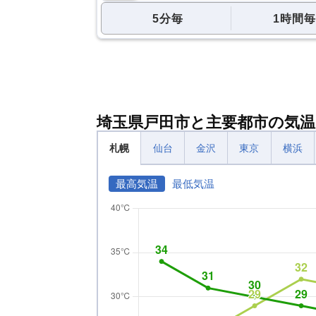
5分毎
1時間毎
埼玉県戸田市と主要都市の気温
札幌
仙台
金沢
東京
横浜
最高気温
最低気温