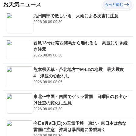
お天気ニュース
もっと読む
九州南部で激しい雨 大雨による災害に注意
2026.08.09 09:30
台風13号は南西諸島から離れるも 高波に引き続
き注意
2026.08.09 08:30
熊本県天草・芦北地方でM4.2の地震 最大震度
4 津波の心配なし
2026.08.09 08:06
東北〜中国・四国でゲリラ雷雨 日曜日のお出か
けは空の変化に注意
2026.08.09 07:30
今日8月9日(日)の天気予報 東北・東日本は急な
雷雨に注意 沖縄は暴風雨に警戒続く
2026.08.09 05:30