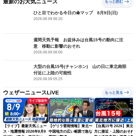
最新のお天気ニュース
もっと読む
ひと目でわかる今日の傘マップ 8月9日(日)
2026.08.09 06:20
週間天気予報 お盆休みは台風15号の動向に注
意 移動に影響のおそれ
2026.08.09 06:00
大型の台風15号(チャンホン) 山の日に東北南部
付近に上陸の可能性
2026.08.09 05:25
ウェザーニュースLiVE
もっと見る
ライブ放送中
【ライブ】最新天気ニュー
【ゲリラ雷雨情報】東北〜
【台風15号 2026】東北
ス・地震情報 2026年8月9
中国地方の広い範囲で急な
方に接近・上陸のおそれ 