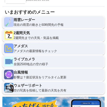
いまおすすめのメニュー
雨雲レーダー
現在の雨雲の動きと60時間先の予報
2週間天気
2週間先までの天気・気温を掲載
アメダス
アメダスの最新情報をチェック
ライブカメラ
全国2500地点の空の様子
台風情報
影響は？接近状況をリアルタイム更新
ウェザーリポート
空の写真を投稿して最新の天気を共有