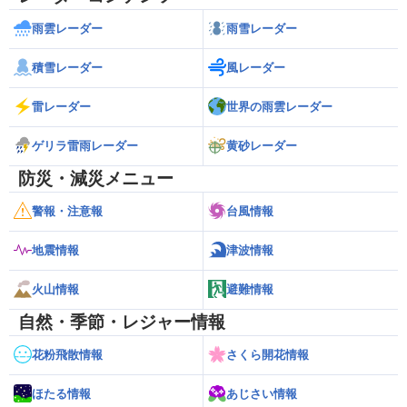
雨雲レーダー
雨雪レーダー
積雪レーダー
風レーダー
雷レーダー
世界の雨雲レーダー
ゲリラ雷雨レーダー
黄砂レーダー
防災・減災メニュー
警報・注意報
台風情報
地震情報
津波情報
火山情報
避難情報
自然・季節・レジャー情報
花粉飛散情報
さくら開花情報
ほたる情報
あじさい情報