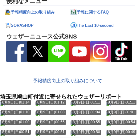
便利なメニュー
予報精度向上の取り組み
予報に関するFAQ
SORASHOP
The Last 10-second
ウェザーニュース公式SNS
予報精度向上の取り組みについて
埼玉県鳩山町付近に寄せられたウェザーリポート
8月9日(日)01:14
8月9日(日)01:12
8月9日(日)01:11
8月9日(日)01:11
8月9日(日)01:10
8月9日(日)01:08
8月9日(日)01:04
8月9日(日)01:01
8月9日(日)01:00
8月9日(日)00:55
8月9日(日)00:55
8月9日(日)00:54
8月9日(日)00:51
8月9日(日)00:51
8月9日(日)00:50
8月9日(日)00:49