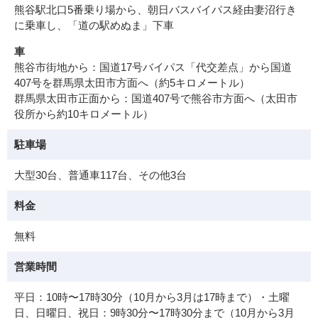
熊谷駅北口5番乗り場から、朝日バスバイパス経由妻沼行き
に乗車し、「道の駅めぬま」下車
車
熊谷市街地から：国道17号バイパス「代交差点」から国道
407号を群馬県太田市方面へ（約5キロメートル）
群馬県太田市正面から：国道407号で熊谷市方面へ（太田市
役所から約10キロメートル）
駐車場
大型30台、普通車117台、その他3台
料金
無料
営業時間
平日：10時〜17時30分（10月から3月は17時まで）・土曜
日、日曜日、祝日：9時30分〜17時30分まで（10月から3月