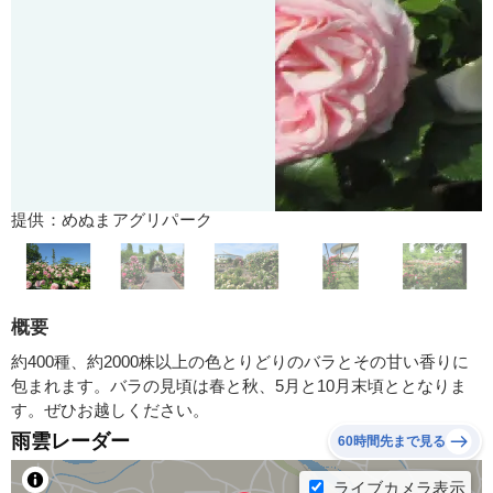
提供：めぬまアグリパーク
概要
約400種、約2000株以上の色とりどりのバラとその甘い香りに
包まれます。バラの見頃は春と秋、5月と10月末頃ととなりま
す。ぜひお越しください。
雨雲レーダー
60時間先まで見る