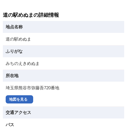
道の駅めぬまの詳細情報
地点名称
道の駅めぬま
ふりがな
みちのえきめぬま
所在地
埼玉県熊谷市弥藤吾720番地
地図を見る
交通アクセス
バス