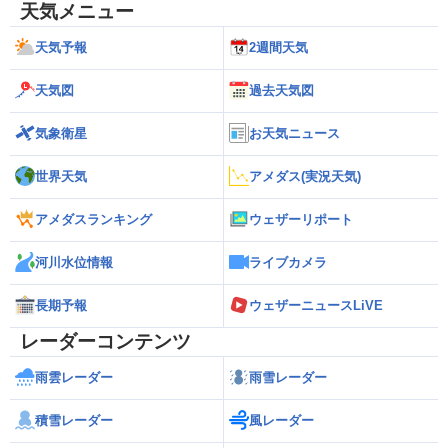
天気メニュー
天気予報
2週間天気
天気図
過去天気図
気象衛星
お天気ニュース
世界天気
アメダス(実況天気)
アメダスランキング
ウェザーリポート
河川水位情報
ライブカメラ
長期予報
ウェザーニュースLiVE
レーダーコンテンツ
雨雲レーダー
雨雪レーダー
積雪レーダー
風レーダー