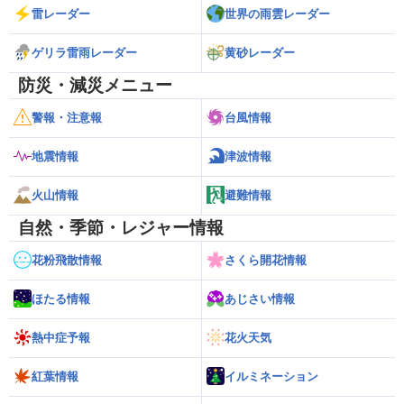
雷レーダー
世界の雨雲レーダー
ゲリラ雷雨レーダー
黄砂レーダー
防災・減災メニュー
警報・注意報
台風情報
地震情報
津波情報
火山情報
避難情報
自然・季節・レジャー情報
花粉飛散情報
さくら開花情報
ほたる情報
あじさい情報
熱中症予報
花火天気
紅葉情報
イルミネーション