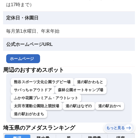
は17時まで）
定休日・休園日
毎月第1水曜日、年末年始
公式ホームページURL
ホームページ
周辺のおすすめスポット
熊谷スポーツ文化公園ラグビー場
道の駅かわもと
サバっちゃアウトドア
森林公園オートキャンプ場
ふかや花園プレミアム・アウトレット
太田市運動公園陸上競技場
道の駅はなぞの
道の駅おかべ
道の駅おがわまち
埼玉県のアメダスランキング
もっと見る