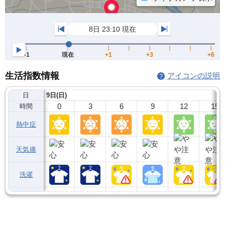
生活指数情報
アイコンの説明
日
9日(日)
0
3
6
9
12
15
時間
熱中症
天気痛
洗濯