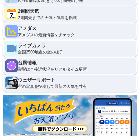
現在の雨雲の動きと60時間先の予報
2週間天気
2週間先までの天気・気温を掲載
アメダス
アメダスの最新情報をチェック
ライブカメラ
全国2500地点の空の様子
台風情報
影響は？接近状況をリアルタイム更新
ウェザーリポート
空の写真を投稿して最新の天気を共有