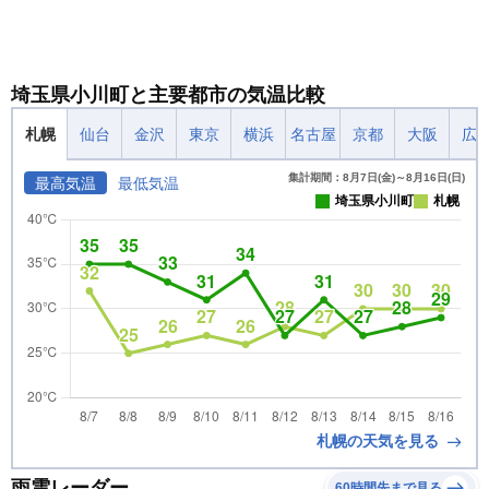
埼玉県小川町と主要都市の気温比較
札幌
仙台
金沢
東京
横浜
名古屋
京都
大阪
広
集計期間：8月7日(金)～8月16日(日)
最高気温
最低気温
埼玉県小川町
札幌
札幌の天気を見る
雨雲レーダー
60時間先まで見る