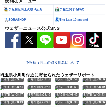
便利なメニュー
予報精度向上の取り組み
予報に関するFAQ
SORASHOP
The Last 10-second
ウェザーニュース公式SNS
予報精度向上の取り組みについて
埼玉県小川町付近に寄せられたウェザーリポート
8月7日(金)09:02
8月7日(金)09:01
8月7日(金)08:59
8月7日(金)08:56
8月7日(金)08:54
8月7日(金)08:53
8月7日(金)08:51
8月7日(金)08:49
8月7日(金)08:47
8月7日(金)08:46
8月7日(金)08:45
8月7日(金)08:43
8月7日(金)08:43
8月7日(金)08:42
8月7日(金)08:38
8月7日(金)08:36