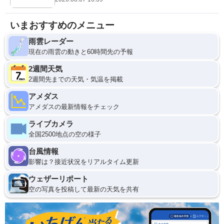
いまおすすめのメニュー
雨雲レーダー
現在の雨雲の動きと60時間先の予報
2週間天気
2週間先までの天気・気温を掲載
アメダス
アメダスの最新情報をチェック
ライブカメラ
全国2500地点の空の様子
台風情報
影響は？接近状況をリアルタイム更新
ウェザーリポート
空の写真を投稿して最新の天気を共有