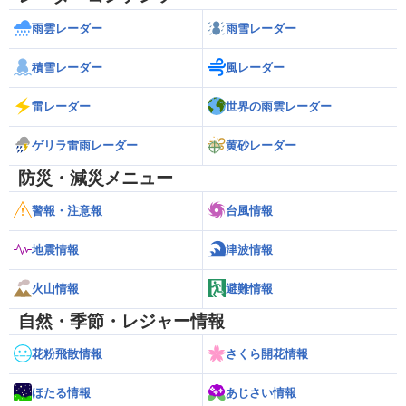
雨雲レーダー
雨雪レーダー
積雪レーダー
風レーダー
雷レーダー
世界の雨雲レーダー
ゲリラ雷雨レーダー
黄砂レーダー
防災・減災メニュー
警報・注意報
台風情報
地震情報
津波情報
火山情報
避難情報
自然・季節・レジャー情報
花粉飛散情報
さくら開花情報
ほたる情報
あじさい情報