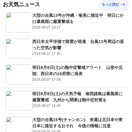
お天気ニュース
もっと読む
大型の台風13号が沖縄・奄美に接近中 明日にか
け暴風雨に厳重警戒を
2026.08.07 10:17
西日本太平洋側で雨雲が発達 台風13号周辺の湿
った空気が影響
2026.08.07 17:30
明日8月8日(土)の熱中症警戒アラート 山形や北
陸、西日本の16府県に発表
2026.08.07 17:06
明日8月8日(土)の天気予報 南西諸島は暴風雨に
厳重警戒 九州から関東は熱中症対策を
2026.08.07 16:45
大型の台風15号(チャンホン) 来週は北日本や東
日本に接近するおそれ 今後の情報に注意
2026.08.07 16:39