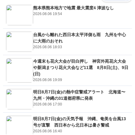
熊本県熊本地方で地震 最大震度4 津波なし
2026.08.06 19:54
台風から離れた西日本太平洋側も雨 九州を中心
に大雨のおそれ
2026.08.06 18:03
今週末も花火大会が目白押し 神宮外苑花火大会
や新潟まつり花火大会など11選 8月8日(土)、9日
(日)
2026.08.06 19:09
明日8月7日(金)の熱中症警戒アラート 北海道〜
九州・沖縄の31道都府県に発表
2026.08.06 17:00
明日8月7日(金)の天気予報 沖縄、奄美を台風13
号が直撃 西日本から北日本は暑さ警戒
2026.08.06 16:40