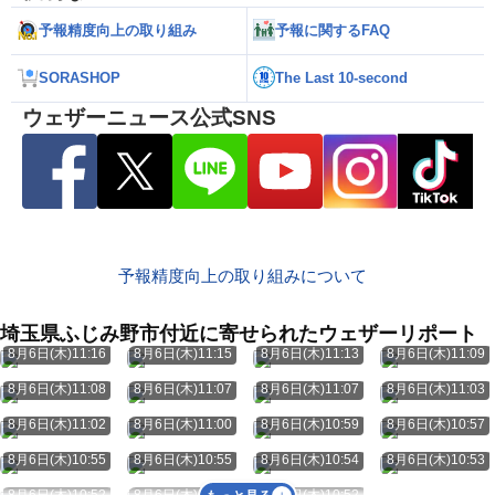
予報精度向上の取り組み
予報に関するFAQ
SORASHOP
The Last 10-second
ウェザーニュース公式SNS
予報精度向上の取り組みについて
埼玉県ふじみ野市付近に寄せられたウェザーリポート
8月6日(木)11:16
8月6日(木)11:15
8月6日(木)11:13
8月6日(木)11:09
8月6日(木)11:08
8月6日(木)11:07
8月6日(木)11:07
8月6日(木)11:03
8月6日(木)11:02
8月6日(木)11:00
8月6日(木)10:59
8月6日(木)10:57
8月6日(木)10:55
8月6日(木)10:55
8月6日(木)10:54
8月6日(木)10:53
8月6日(木)10:52
8月6日(木)10:52
8月6日(木)10:52