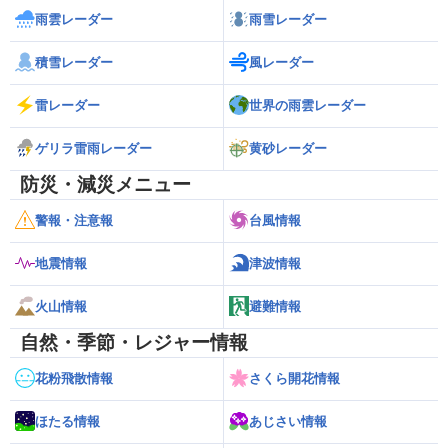
雨雲レーダー
雨雪レーダー
積雪レーダー
風レーダー
雷レーダー
世界の雨雲レーダー
ゲリラ雷雨レーダー
黄砂レーダー
防災・減災メニュー
警報・注意報
台風情報
地震情報
津波情報
火山情報
避難情報
自然・季節・レジャー情報
花粉飛散情報
さくら開花情報
ほたる情報
あじさい情報