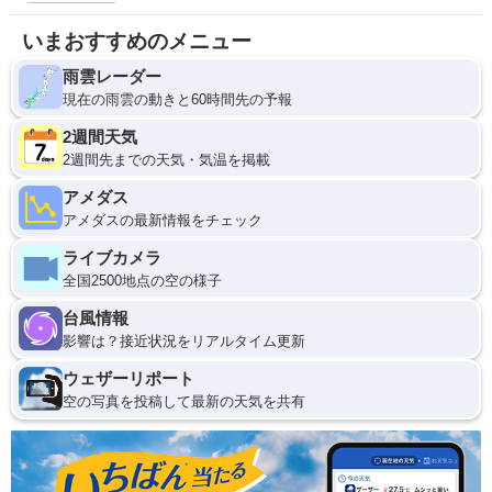
いまおすすめのメニュー
雨雲レーダー
現在の雨雲の動きと60時間先の予報
2週間天気
2週間先までの天気・気温を掲載
アメダス
アメダスの最新情報をチェック
ライブカメラ
全国2500地点の空の様子
台風情報
影響は？接近状況をリアルタイム更新
ウェザーリポート
空の写真を投稿して最新の天気を共有