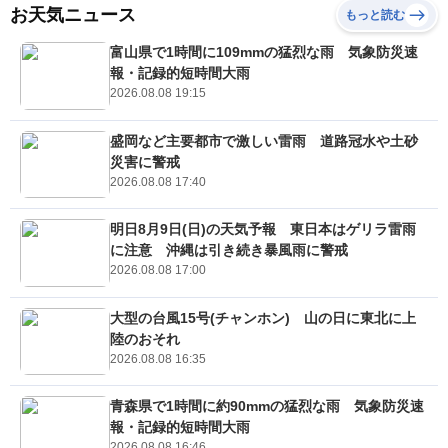
お天気ニュース
もっと読む
富山県で1時間に109mmの猛烈な雨 気象防災速
報・記録的短時間大雨
2026.08.08 19:15
盛岡など主要都市で激しい雷雨 道路冠水や土砂
災害に警戒
2026.08.08 17:40
明日8月9日(日)の天気予報 東日本はゲリラ雷雨
に注意 沖縄は引き続き暴風雨に警戒
2026.08.08 17:00
大型の台風15号(チャンホン) 山の日に東北に上
陸のおそれ
2026.08.08 16:35
青森県で1時間に約90mmの猛烈な雨 気象防災速
報・記録的短時間大雨
2026.08.08 16:46