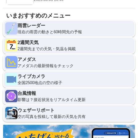
いまおすすめのメニュー
雨雲レーダー
現在の雨雲の動きと60時間先の予報
2週間天気
2週間先までの天気・気温を掲載
アメダス
アメダスの最新情報をチェック
ライブカメラ
全国2500地点の空の様子
台風情報
影響は？接近状況をリアルタイム更新
ウェザーリポート
空の写真を投稿して最新の天気を共有