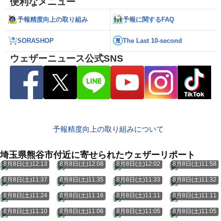
便利なメニュー
予報精度向上の取り組み
予報に関するFAQ
SORASHOP
The Last 10-second
ウェザーニュース公式SNS
予報精度向上の取り組みについて
埼玉県熊谷市付近に寄せられたウェザーリポート
8月8日(土)12:13
8月8日(土)12:08
8月8日(土)12:02
8月8日(土)11:58
8月8日(土)11:37
8月8日(土)11:35
8月8日(土)11:33
8月8日(土)11:32
8月8日(土)11:24
8月8日(土)11:16
8月8日(土)11:11
8月8日(土)11:11
8月8日(土)11:10
8月8日(土)11:06
8月8日(土)11:05
8月8日(土)11:05