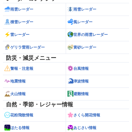
雨雲レーダー
雨雪レーダー
積雪レーダー
風レーダー
雷レーダー
世界の雨雲レーダー
ゲリラ雷雨レーダー
黄砂レーダー
防災・減災メニュー
警報・注意報
台風情報
地震情報
津波情報
火山情報
避難情報
自然・季節・レジャー情報
花粉飛散情報
さくら開花情報
ほたる情報
あじさい情報