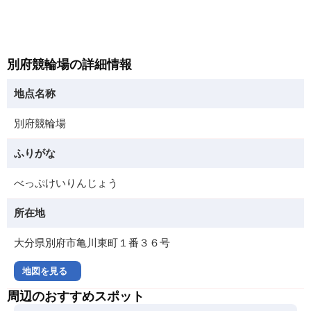
別府競輪場の詳細情報
地点名称
別府競輪場
ふりがな
べっぷけいりんじょう
所在地
大分県別府市亀川東町１番３６号
地図を見る
周辺のおすすめスポット