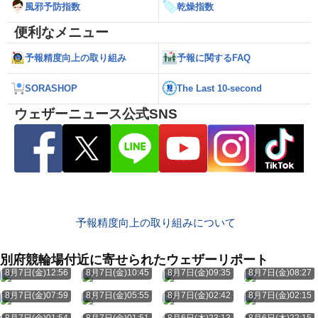
風邪予防指数
乾燥指数
便利なメニュー
予報精度向上の取り組み
予報に関するFAQ
SORASHOP
The Last 10-second
ウェザーニュース公式SNS
予報精度向上の取り組みについて
別府競輪場付近に寄せられたウェザーリポート
8月7日(金)12:56
8月7日(金)10:45
8月7日(金)09:35
8月7日(金)08:27
8月7日(金)07:59
8月7日(金)05:55
8月7日(金)02:42
8月7日(金)02:15