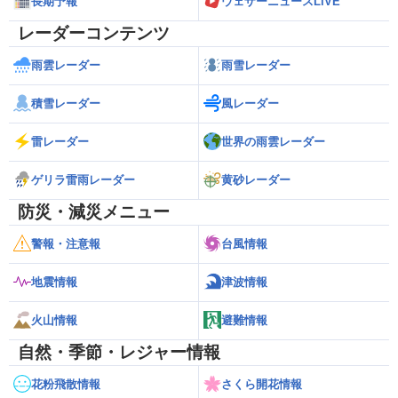
長期予報
ウェザーニュースLiVE
レーダーコンテンツ
雨雲レーダー
雨雪レーダー
積雪レーダー
風レーダー
雷レーダー
世界の雨雲レーダー
ゲリラ雷雨レーダー
黄砂レーダー
防災・減災メニュー
警報・注意報
台風情報
地震情報
津波情報
火山情報
避難情報
自然・季節・レジャー情報
花粉飛散情報
さくら開花情報