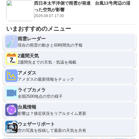
西日本太平洋側で雨雲が発達 台風13号周辺の湿
った空気が影響
2026.08.07 17:30
いまおすすめのメニュー
雨雲レーダー
現在の雨雲の動きと60時間先の予報
2週間天気
2週間先までの天気・気温を掲載
アメダス
アメダスの最新情報をチェック
ライブカメラ
全国2500地点の空の様子
台風情報
影響は？接近状況をリアルタイム更新
ウェザーリポート
空の写真を投稿して最新の天気を共有