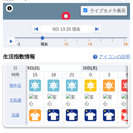
生活指数情報
アイコンの説明
日
9日(日)
10日(月)
15
18
21
0
3
6
時間
熱中症
天気痛
洗濯