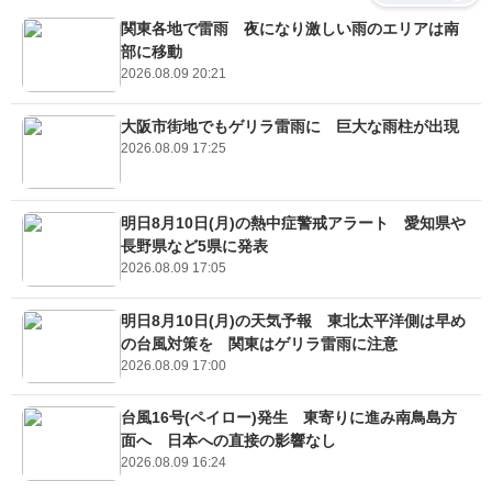
関東各地で雷雨 夜になり激しい雨のエリアは南
部に移動
2026.08.09 20:21
大阪市街地でもゲリラ雷雨に 巨大な雨柱が出現
2026.08.09 17:25
明日8月10日(月)の熱中症警戒アラート 愛知県や
長野県など5県に発表
2026.08.09 17:05
明日8月10日(月)の天気予報 東北太平洋側は早め
の台風対策を 関東はゲリラ雷雨に注意
2026.08.09 17:00
台風16号(ペイロー)発生 東寄りに進み南鳥島方
面へ 日本への直接の影響なし
2026.08.09 16:24