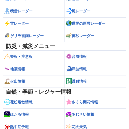
積雪レーダー
風レーダー
雷レーダー
世界の雨雲レーダー
ゲリラ雷雨レーダー
黄砂レーダー
防災・減災メニュー
警報・注意報
台風情報
地震情報
津波情報
火山情報
避難情報
自然・季節・レジャー情報
花粉飛散情報
さくら開花情報
ほたる情報
あじさい情報
熱中症予報
花火天気