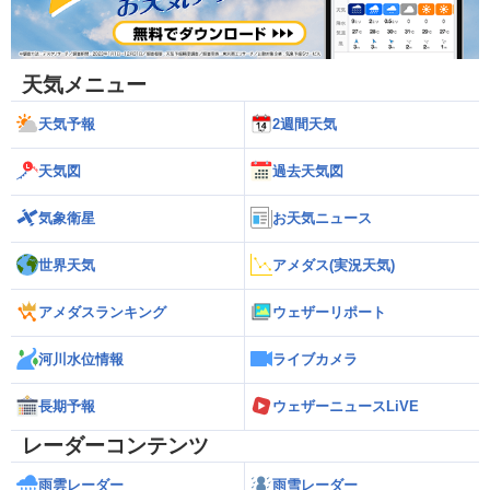
天気メニュー
天気予報
2週間天気
天気図
過去天気図
気象衛星
お天気ニュース
世界天気
アメダス(実況天気)
アメダスランキング
ウェザーリポート
河川水位情報
ライブカメラ
長期予報
ウェザーニュースLiVE
レーダーコンテンツ
雨雲レーダー
雨雪レーダー