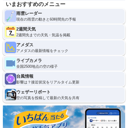
いまおすすめのメニュー
雨雲レーダー
現在の雨雲の動きと60時間先の予報
2週間天気
2週間先までの天気・気温を掲載
アメダス
アメダスの最新情報をチェック
ライブカメラ
全国2500地点の空の様子
台風情報
影響は？接近状況をリアルタイム更新
ウェザーリポート
空の写真を投稿して最新の天気を共有