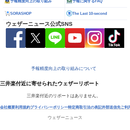
予報精度向上の取り組み
予報に関するFAQ
SORASHOP
The Last 10-second
ウェザーニュース公式SNS
予報精度向上の取り組みについて
三井楽付近に寄せられたウェザーリポート
三井楽付近のリポートはありません。
会社概要
利用規約
プライバシーポリシー
特定商取引法の表記
外部送信先
ご利
ウェザーニュース