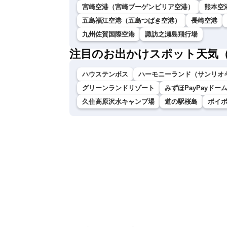
宮崎空港（宮崎ブーゲンビリア空港）
熊本空
五島福江空港（五島つばき空港）
長崎空港
九州佐賀国際空港
諏訪之瀬島飛行場
注目のお出かけスポット天気
ハウステンボス
ハーモニーランド（サンリオ
グリーンランドリゾート
みずほPayPayドー
久住高原沢水キャンプ場
道の駅桜島
ボイ