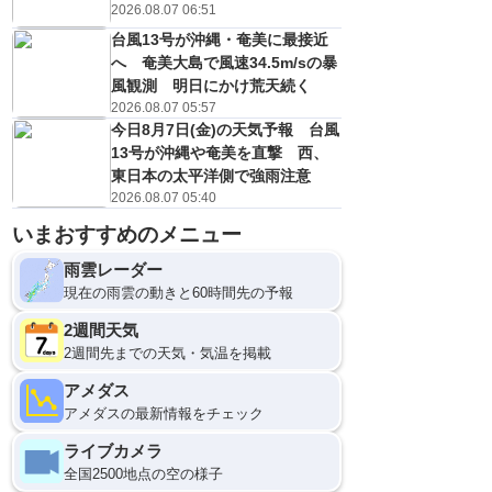
2026.08.07 06:51
台風13号が沖縄・奄美に最接近
へ 奄美大島で風速34.5m/sの暴
風観測 明日にかけ荒天続く
2026.08.07 05:57
今日8月7日(金)の天気予報 台風
13号が沖縄や奄美を直撃 西、
東日本の太平洋側で強雨注意
2026.08.07 05:40
いまおすすめのメニュー
雨雲レーダー
現在の雨雲の動きと60時間先の予報
2週間天気
2週間先までの天気・気温を掲載
アメダス
アメダスの最新情報をチェック
ライブカメラ
全国2500地点の空の様子