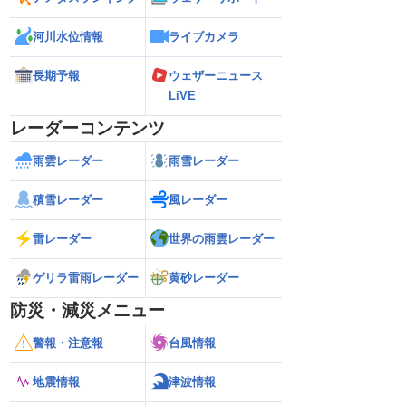
河川水位情報
ライブカメラ
長期予報
ウェザーニュース
LiVE
レーダーコンテンツ
雨雲レーダー
雨雪レーダー
積雪レーダー
風レーダー
雷レーダー
世界の雨雲レーダー
ゲリラ雷雨レーダー
黄砂レーダー
防災・減災メニュー
警報・注意報
台風情報
地震情報
津波情報