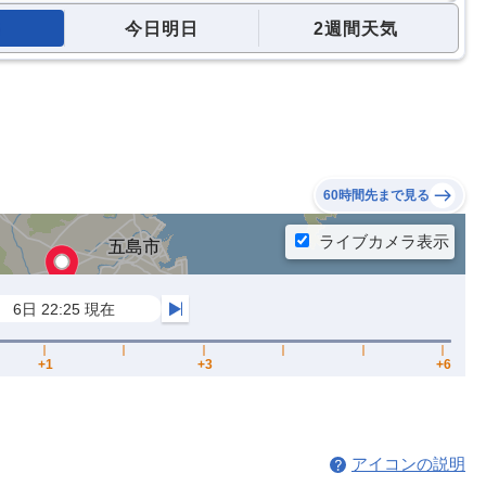
今日明日
2週間天気
60時間先まで見る
アイコンの説明