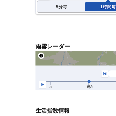
5分毎
1時間毎
雨雲レーダー
生活指数情報