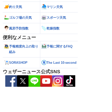
釣り天気
マリン天気
ゴルフ場の天気
スポーツ天気
風邪予防指数
乾燥指数
便利なメニュー
予報精度向上の取り
予報に関するFAQ
組み
SORASHOP
The Last 10-second
ウェザーニュース公式SNS