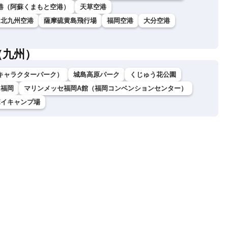
港（阿蘇くまもと空港）
天草空港
北九州空港
薩摩硫黄島飛行場
福岡空港
大分空港
（九州）
キャラクターパーク）
城島高原パーク
くじゅう花公園
ム福岡
マリンメッセ福岡A館（福岡コンベンションセンター）
ボイキャンプ場