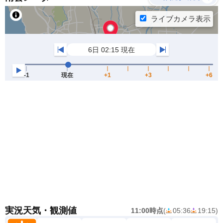
実況天気・観測値
11:00時点
(
05:36
19:15
)