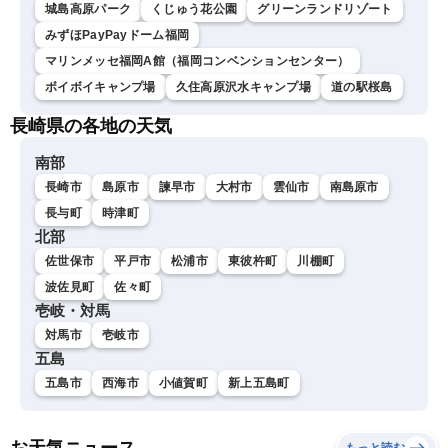
城島高原パーク
くじゅう花公園
グリーンランドリゾート
みずほPayPayドーム福岡
マリンメッセ福岡A館（福岡コンベンションセンター）
ボイボイキャンプ場
久住高原沢水キャンプ場
道の駅桜島
長崎県の各地の天気
南部
長崎市
島原市
諫早市
大村市
雲仙市
南島原市
長与町
時津町
北部
佐世保市
平戸市
松浦市
東彼杵町
川棚町
波佐見町
佐々町
壱岐・対馬
対馬市
壱岐市
五島
五島市
西海市
小値賀町
新上五島町