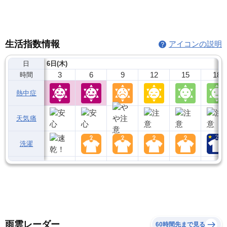
生活指数情報
アイコンの説明
日
6日(木)
3
6
9
12
15
18
時間
熱中症
天気痛
洗濯
雨雲レーダー
60時間先まで見る