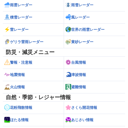
雨雲レーダー
雨雪レーダー
積雪レーダー
風レーダー
雷レーダー
世界の雨雲レーダー
ゲリラ雷雨レーダー
黄砂レーダー
防災・減災メニュー
警報・注意報
台風情報
地震情報
津波情報
火山情報
避難情報
自然・季節・レジャー情報
花粉飛散情報
さくら開花情報
ほたる情報
あじさい情報