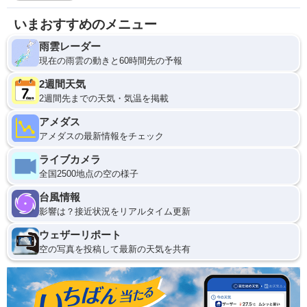
いまおすすめのメニュー
雨雲レーダー
現在の雨雲の動きと60時間先の予報
2週間天気
2週間先までの天気・気温を掲載
アメダス
アメダスの最新情報をチェック
ライブカメラ
全国2500地点の空の様子
台風情報
影響は？接近状況をリアルタイム更新
ウェザーリポート
空の写真を投稿して最新の天気を共有