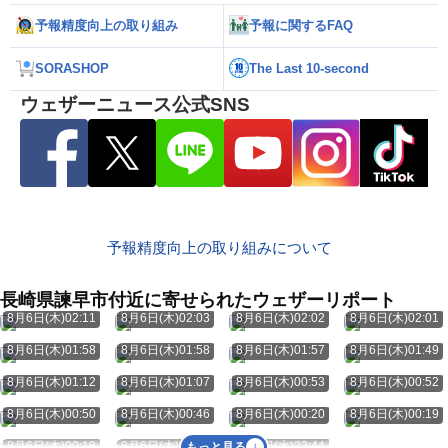
予報精度向上の取り組み
予報に関するFAQ
SORASHOP
The Last 10-second
ウェザーニュース公式SNS
予報精度向上の取り組みについて
長崎県諫早市付近に寄せられたウェザーリポート
8月6日(木)02:11
8月6日(木)02:03
8月6日(木)02:02
8月6日(木)02:01
8月6日(木)01:58
8月6日(木)01:58
8月6日(木)01:57
8月6日(木)01:49
8月6日(木)01:12
8月6日(木)01:07
8月6日(木)00:53
8月6日(木)00:52
8月6日(木)00:50
8月6日(木)00:46
8月6日(木)00:20
8月6日(木)00:19
8月6日(木)00:18
8月6日(木)00:05
8月5日(水)23:44
もっと見る