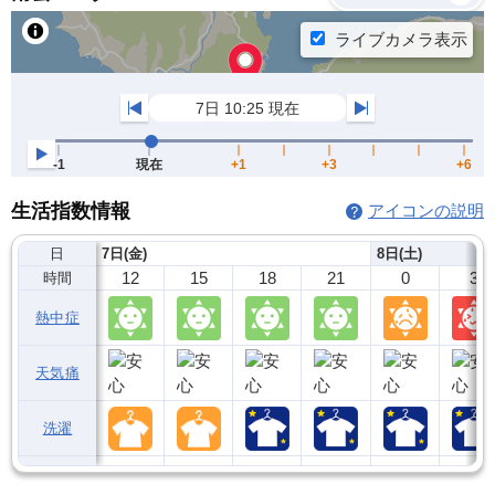
生活指数情報
アイコンの説明
日
7日(金)
8日(土)
12
15
18
21
0
3
時間
熱中症
天気痛
洗濯