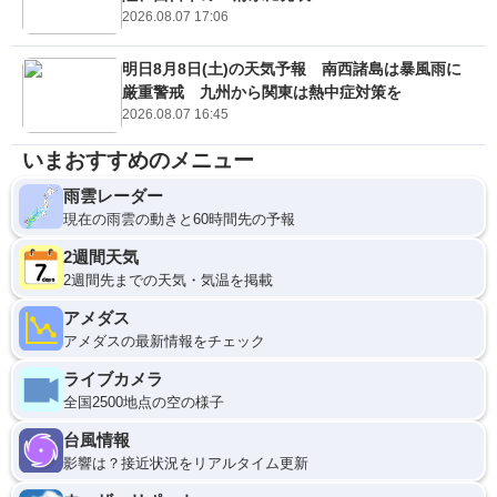
2026.08.07 17:06
明日8月8日(土)の天気予報 南西諸島は暴風雨に
厳重警戒 九州から関東は熱中症対策を
2026.08.07 16:45
いまおすすめのメニュー
雨雲レーダー
現在の雨雲の動きと60時間先の予報
2週間天気
2週間先までの天気・気温を掲載
アメダス
アメダスの最新情報をチェック
ライブカメラ
全国2500地点の空の様子
台風情報
影響は？接近状況をリアルタイム更新