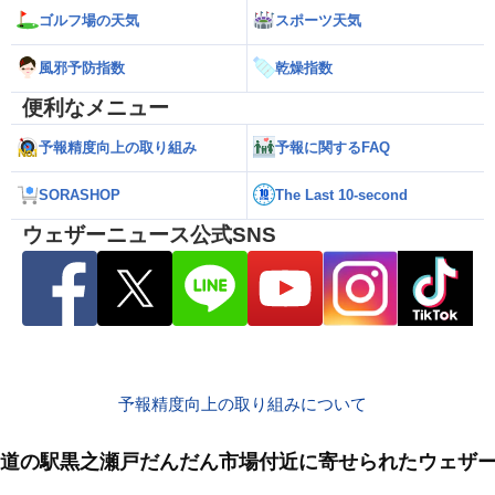
ゴルフ場の天気
スポーツ天気
風邪予防指数
乾燥指数
便利なメニュー
予報精度向上の取り組み
予報に関するFAQ
SORASHOP
The Last 10-second
ウェザーニュース公式SNS
予報精度向上の取り組みについて
道の駅黒之瀬戸だんだん市場付近に寄せられたウェザ