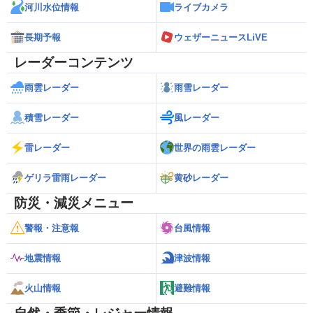
河川水位情報
ライブカメラ
長期予報
ウェザーニュースLiVE
レーダーコンテンツ
雨雲レーダー
雨雪レーダー
積雪レーダー
風レーダー
雷レーダー
世界の雨雲レーダー
ゲリラ雷雨レーダー
黄砂レーダー
防災・減災メニュー
警報・注意報
台風情報
地震情報
津波情報
火山情報
避難情報