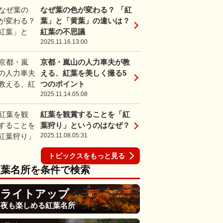
なぜ葉の色が変わる？ 「紅
葉」と「黄葉」の違いは？
紅葉の不思議
2025.11.16.13:00
京都・嵐山の人力車夫が教
える、紅葉を美しく撮る5
つのポイント
2025.11.14.05:08
紅葉を観賞することを「紅
葉狩り」というのはなぜ？
2025.11.08.05:31
トピックスをもっと見る
紅葉名所を条件で検索
ライトアップ
夜も楽しめる紅葉名所