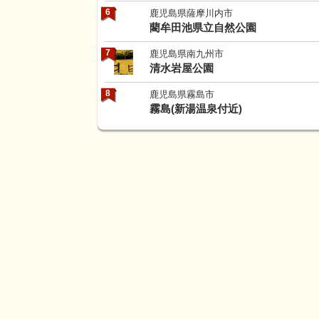
6
鹿児島県薩摩川内市
藺牟田池県立自然公園
7
鹿児島県南九州市
清水岩屋公園
8
鹿児島県霧島市
霧島(新湯温泉付近)