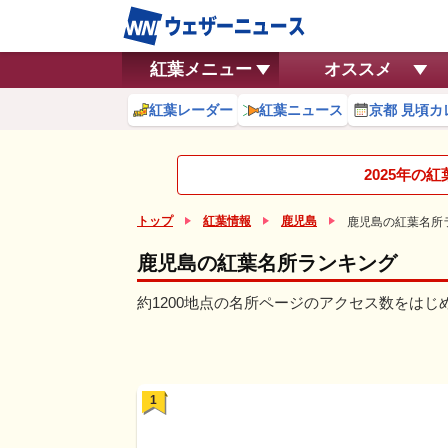
紅葉メニュー
オススメ
紅葉レーダー
紅葉ニュース
京都 見頃カ
2025年の
トップ
紅葉情報
鹿児島
鹿児島の紅葉名所
鹿児島の紅葉名所ランキング
約1200地点の名所ページのアクセス数をは
1