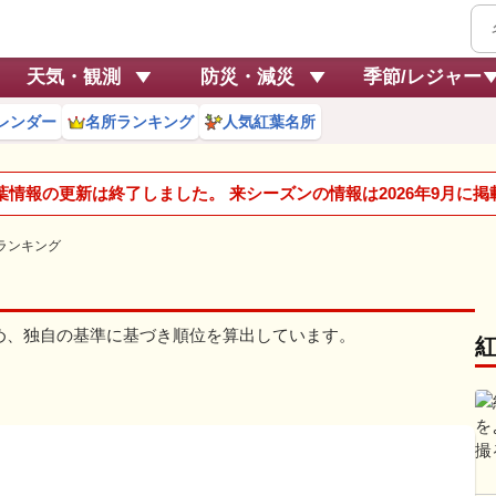
天気・観測
防災・減災
季節/レジャー
レンダー
名所ランキング
人気紅葉名所
紅葉情報の更新は終了しました。 来シーズンの情報は2026年9月に
ランキング
じめ、独自の基準に基づき順位を算出しています。