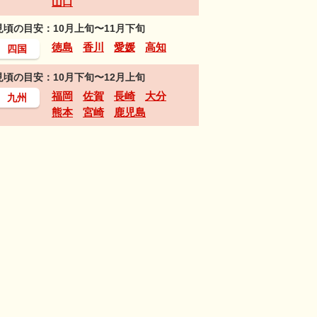
山口
見頃の目安：10月上旬〜11月下旬
徳島
香川
愛媛
高知
四国
見頃の目安：10月下旬〜12月上旬
福岡
佐賀
長崎
大分
九州
熊本
宮崎
鹿児島