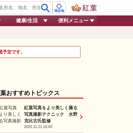
現在地
健康/生活
便利メニュー
掲載予定です。
紅葉おすすめトピックス
紅葉写真をより美しく撮る
写真撮影テクニック 水野
克比古氏監修
2025.11.21.10:00