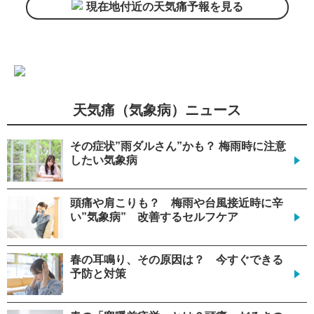
現在地付近の天気痛予報を見る
天気痛（気象病）ニュース
その症状”雨ダルさん”かも？ 梅雨時に注意
したい気象病
頭痛や肩こりも？ 梅雨や台風接近時に辛
い”気象病” 改善するセルフケア
春の耳鳴り、その原因は？ 今すぐできる
予防と対策